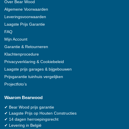
Over
Bear Wood
Algemene Voorwaarden
Leveringsvoorwaarden
Laagste Prijs Garantie
FAQ
Mijn Account
Garantie & Retourneren
Klachtenprocedure
Privacyverklaring & Cookiebeleid
Laagste prijs garages & bijgebouwen
Prijsgarantie tuinhuis vergelijken
Projectfoto’s
Waarom
Bearwood
✔
Bear Wood
prijs garantie
✔
Laagste Prijs op Houten Constructies
✔
14 dagen herroepingsrecht
✔
Levering in België