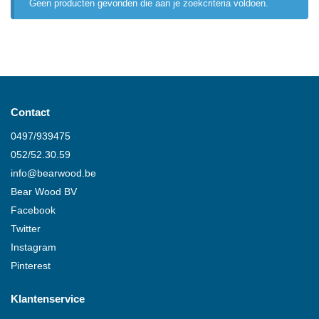
Geen producten gevonden die aan je zoekcriteria voldoen.
Contact
0497/939475
052/52.30.59
info@
bearwood
.be
Bear Wood
BV
Facebook
Twitter
Instagram
Pinterest
Klantenservice