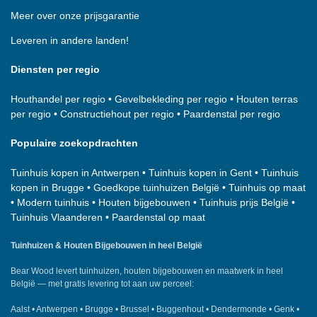
Meer over onze prijsgarantie
Leveren in andere landen!
Diensten per regio
Houthandel per regio
•
Gevelbekleding per regio
•
Houten terras
per regio
•
Constructiehout per regio
•
Paardenstal per regio
Populaire zoekopdrachten
Tuinhuis kopen in Antwerpen
•
Tuinhuis kopen in Gent
•
Tuinhuis
kopen in Brugge
•
Goedkope tuinhuizen België
•
Tuinhuis op maat
•
Modern tuinhuis
•
Houten bijgebouwen
•
Tuinhuis prijs België
•
Tuinhuis Vlaanderen
•
Paardenstal op maat
Tuinhuizen & Houten Bijgebouwen in heel België
Bear Wood
levert tuinhuizen, houten bijgebouwen en maatwerk in heel
België — met gratis levering tot aan uw perceel:
Aalst
•
Antwerpen
•
Brugge
•
Brussel
•
Buggenhout
•
Dendermonde
•
Genk
•