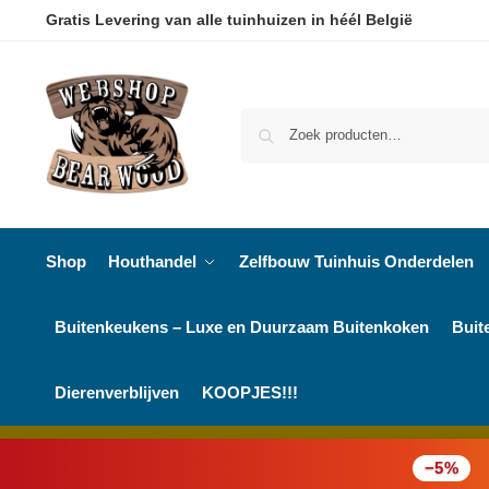
Gratis Levering van alle tuinhuizen in héél België
Shop
Houthandel
Zelfbouw Tuinhuis Onderdelen
Buitenkeukens – Luxe en Duurzaam Buitenkoken
Buit
Dierenverblijven
KOOPJES!!!
−5%