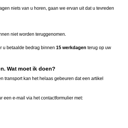
dagen niets van u horen, gaan we ervan uit dat u tevreden
kunnen niet worden teruggenomen.
oor u betaalde bedrag binnen
15 werkdagen
terug op uw
en. Wat moet ik doen?
 transport kan het helaas gebeuren dat een artikel
r een e-mail via het contactformulier met: