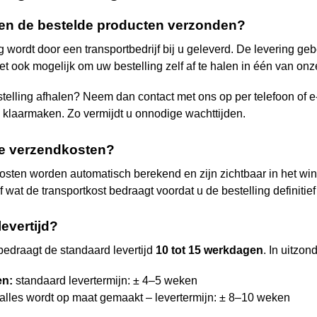
en de bestelde producten verzonden?
g wordt door een transportbedrijf bij u geleverd. De levering ge
het ook mogelijk om uw bestelling zelf af te halen in één van on
stelling afhalen? Neem dan contact met ons op per telefoon of
n klaarmaken. Zo vermijdt u onnodige wachttijden.
de verzendkosten?
sten worden automatisch berekend en zijn zichtbaar in het wi
af wat de transportkost bedraagt voordat u de bestelling definitief 
levertijd?
bedraagt de standaard levertijd
10 tot 15 werkdagen
. In uitzon
en:
standaard levertermijn: ± 4–5 weken
alles wordt op maat gemaakt – levertermijn: ± 8–10 weken