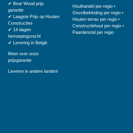
✔
Bear Wood
prijs
Houthandel per regio
•
garantie
Gevelbekleding per regio
•
✔
Laagste Prijs op Houten
Houten terras per regio
•
Constructies
Constructiehout per regio
•
✔
14 dagen
Paardenstal per regio
herroepingsrecht
✔
Levering in België
Meer over onze
prijsgarantie
Leveren in andere landen!