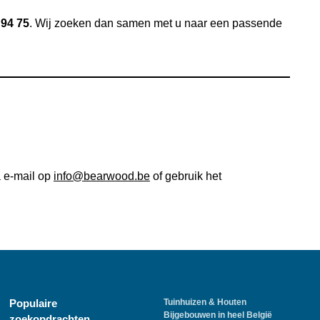
 94 75
. Wij zoeken dan samen met u naar een passende
a e-mail op
info@
bearwood
.be
of gebruik het
Populaire
Tuinhuizen & Houten
Bijgebouwen in heel België
zoekopdrachten