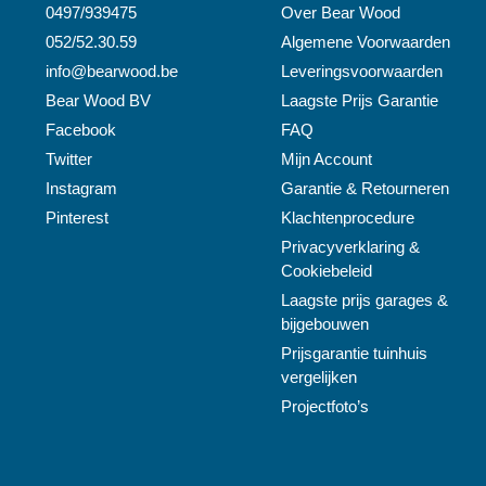
0497/939475
Over
Bear Wood
052/52.30.59
Algemene Voorwaarden
info@
bearwood
.be
Leveringsvoorwaarden
Bear Wood
BV
Laagste Prijs Garantie
Facebook
FAQ
Twitter
Mijn Account
Instagram
Garantie & Retourneren
Pinterest
Klachtenprocedure
Privacyverklaring &
Cookiebeleid
Laagste prijs garages &
bijgebouwen
Prijsgarantie tuinhuis
vergelijken
Projectfoto’s