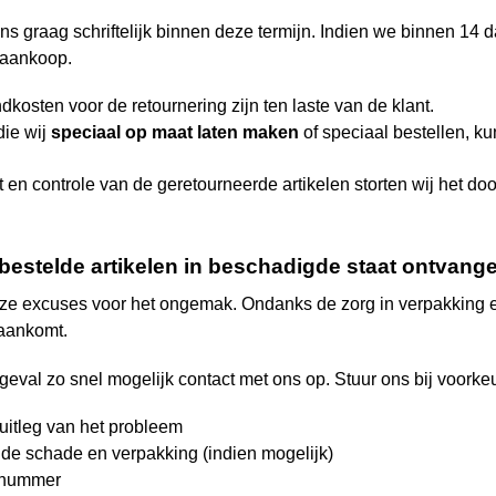
ns graag schriftelijk binnen deze termijn. Indien we binnen 14 
 aankoop.
kosten voor de retournering zijn ten laste van de klant.
die wij
speciaal op maat laten maken
of speciaal bestellen, 
 en controle van de geretourneerde artikelen storten wij het d
 bestelde artikelen in beschadigde staat ontvang
nze excuses voor het ongemak. Ondanks de zorg in verpakking en
aankomt.
geval zo snel mogelijk contact met ons op. Stuur ons bij voorkeu
 uitleg van het probleem
n de schade en verpakking (indien mogelijk)
lnummer