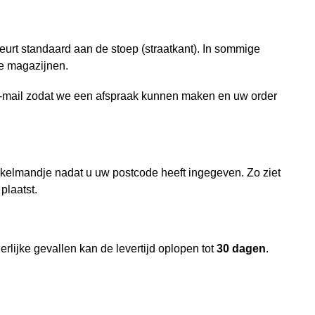
beurt standaard aan de stoep (straatkant). In sommige
ze magazijnen.
 e-mail zodat we een afspraak kunnen maken en uw order
nkelmandje nadat u uw postcode heeft ingegeven. Zo ziet
plaatst.
derlijke gevallen kan de levertijd oplopen tot
30 dagen
.