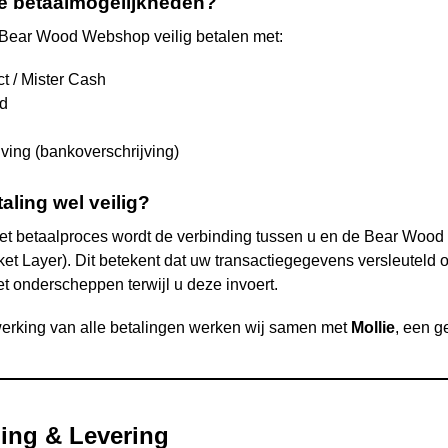
de betaalmogelijkheden?
Bear Wood
Webshop veilig betalen met:
t / Mister Cash
rd
jving (bankoverschrijving)
taling wel veilig?
het betaalproces wordt de verbinding tussen u en de
Bear Wood
et Layer). Dit betekent dat uw transactiegegevens versleuteld
t onderscheppen terwijl u deze invoert.
erking van alle betalingen werken wij samen met
Mollie
, een g
ing & Levering