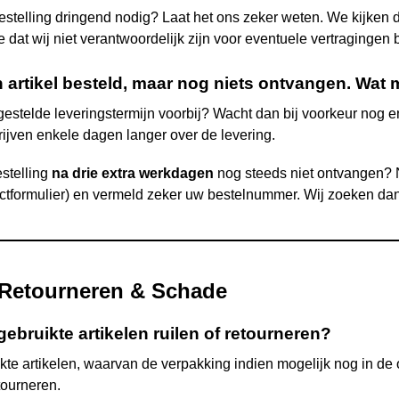
estelling dringend nodig? Laat het ons zeker weten. We kijken 
dat wij niet verantwoordelijk zijn voor eventuele vertragingen b
n artikel besteld, maar nog niets ontvangen. Wat
gestelde leveringstermijn voorbij? Wacht dan bij voorkeur nog e
rijven enkele dagen langer over de levering.
stelling
na drie extra werkdagen
nog steeds niet ontvangen? N
actformulier) en vermeld zeker uw bestelnummer. Wij zoeken dan
 Retourneren & Schade
ebruikte artikelen ruilen of retourneren?
kte artikelen, waarvan de verpakking indien mogelijk nog in de o
tourneren.