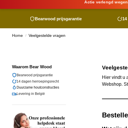
Actie verlengd wegen
Bearwood
prijsgarantie
14
Home
Veelgestelde vragen
/
Waarom
Bear Wood
Veelgeste
Bearwood
prijsgarantie
Hier vindt u
14 dagen herroepingsrecht
Webshop. Sta
Duurzame houtconstructies
Levering in België
Bestell