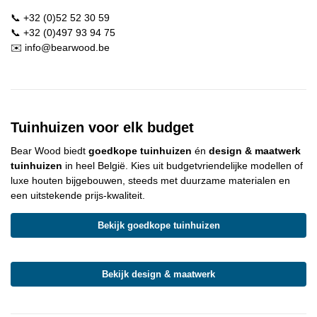
📞
+32 (0)52 52 30 59
📞
+32 (0)497 93 94 75
✉️
info@bearwood.be
Tuinhuizen voor elk budget
Bear Wood biedt
goedkope tuinhuizen
én
design & maatwerk
tuinhuizen
in heel België. Kies uit budgetvriendelijke modellen of
luxe houten bijgebouwen, steeds met duurzame materialen en
een uitstekende prijs-kwaliteit.
Bekijk goedkope tuinhuizen
Bekijk design & maatwerk