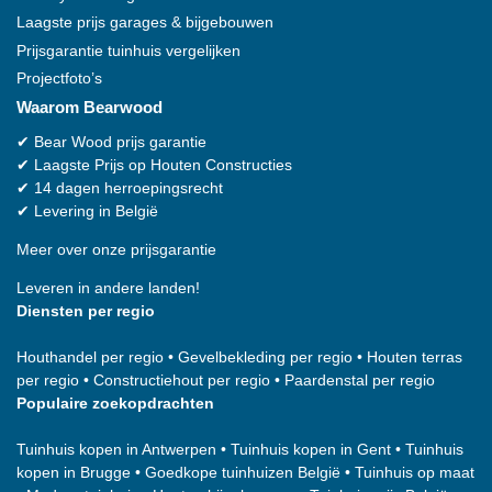
Laagste prijs garages & bijgebouwen
Prijsgarantie tuinhuis vergelijken
Projectfoto’s
Waarom Bearwood
✔
Bear Wood prijs garantie
✔
Laagste Prijs op Houten Constructies
✔
14 dagen herroepingsrecht
✔
Levering in België
Meer over onze prijsgarantie
Leveren in andere landen!
Diensten per regio
Houthandel per regio
•
Gevelbekleding per regio
•
Houten terras
per regio
•
Constructiehout per regio
•
Paardenstal per regio
Populaire zoekopdrachten
Tuinhuis kopen in Antwerpen
•
Tuinhuis kopen in Gent
•
Tuinhuis
kopen in Brugge
•
Goedkope tuinhuizen België
•
Tuinhuis op maat