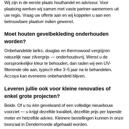
Wij zijn in de eerste plaats houthandel en adviseur. Voor
plaatsing werken wij samen met vaste partner-aannemers uit
uw regio. Vraag uw offerte aan en wij koppelen u aan een
betrouwbare plaatser indien gewenst.
Moet houten gevelbekleding onderhouden
worden?
Onbehandelde lariks, douglas en thermowood vergrijzen
natuurlijk naar zilvergrijs — onderhoudsvrij. Wenst u de
oorspronkelijke kleur te behouden, dan raden wij een UV-
filterende olie aan, typisch elke 3–5 jaar na te behandelen.
Accoya kan eveneens onbehandeld blijven.
Leveren jullie ook voor kleine renovaties of
enkel grote projecten?
Beide. Of u nu één gevelwand of een volledige nieuwbouw
voorziet — u krijgt dezelfde kwaliteit, dezelfde prijs per lopende
meter en hetzelfde advies. Kleinere bestellingen kunnen in onze
toonzaal in Dendermonde afgehaald worden.