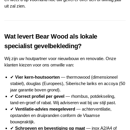
uit zal zien.
Wat levert Bear Wood als lokale
specialist gevelbekleding?
Wij zijn uw houtpartner voor nieuwbouw en renovatie. Onze
klanten kiezen voor ons omwille van:
✔
Vier kern-houtsoorten
— thermowood (dimensioneel
stabiel), douglas (Europees), Siberische lariks en accoya (50
jaar garantie boven grond).
✔
Correct profiel per gevel
— rhombus, potdekseling,
tand-en-groef of rabat. Wij adviseren wat bij uw stijl past.
✔
Ventilatie-advies meegeleverd
— achterventilatie,
opstanden en druipranden conform de Vlaamse
bouwpraktijk.
✔
Schroeven en bevestiging op maat
— inox A2/A4 of