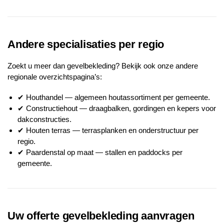
Andere specialisaties per regio
Zoekt u meer dan gevelbekleding? Bekijk ook onze andere
regionale overzichtspagina’s:
✔
Houthandel
— algemeen houtassortiment per gemeente.
✔
Constructiehout
— draagbalken, gordingen en kepers voor
dakconstructies.
✔
Houten terras
— terrasplanken en onderstructuur per
regio.
✔
Paardenstal op maat
— stallen en paddocks per
gemeente.
Uw offerte gevelbekleding aanvragen