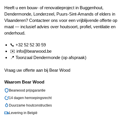
Heeft u een bouw- of renovatieproject in Buggenhout,
Dendermonde, Londerzeel, Puurs-Sint-Amands of elders in
Vlaanderen? Contacteer ons voor een vrijblijvende offerte op
maat — inclusief advies over houtsoort, profiel, ventilatie en
onderhoud.
📞
+32 52 52 30 59
✉️
info@bearwood.be
📍 Toonzaal Dendermonde (op afspraak)
Vraag uw offerte aan bij Bear Wood
Waarom Bear Wood
Bearwood prijsgarantie
14 dagen herroepingsrecht
Duurzame houtconstructies
Levering in België