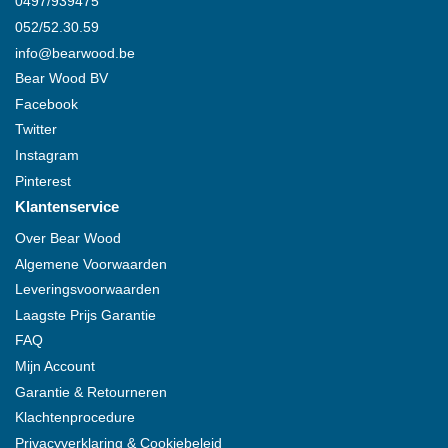
0497/939475
052/52.30.59
info@bearwood.be
Bear Wood BV
Facebook
Twitter
Instagram
Pinterest
Klantenservice
Over Bear Wood
Algemene Voorwaarden
Leveringsvoorwaarden
Laagste Prijs Garantie
FAQ
Mijn Account
Garantie & Retourneren
Klachtenprocedure
Privacyverklaring & Cookiebeleid