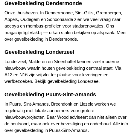
Gevelbekleding Dendermonde
Onze thuishaven. In Dendermonde, Sint-Gillis, Grembergen,
Appels, Oudegem en Schoonaarde zien we veel vraag naar
accoya en rhombus-profielen voor stadsrenovaties. Ons
magazijn ligt vlakbij — u kan stalen bekijken op afspraak.
Meer
over gevelbekleding in Dendermonde
.
Gevelbekleding Londerzeel
Londerzeel, Malderen en Steenhuffel kennen veel moderne
nieuwbouw waarin houten gevelbekleding centraal staat. Via
A12 en N16 zijn wij vlot ter plaatse voor leveringen en
werfbezoeken.
Bekijk gevelbekleding Londerzeel
.
Gevelbekleding Puurs-Sint-Amands
In Puurs, Sint-Amands, Breendonk en Liezele werken we
regelmatig met lokale aannemers voor grotere
nieuwbouwprojecten. Bear Wood adviseert dan niet alleen over
de houtsoort, maar ook over bevestiging en onderhoud.
Alle info
over gevelbekleding in Puurs-Sint-Amands
.