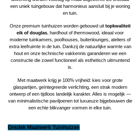
een uniek tuingebouw dat harmonieus aansluit bij je woning
en tuin.
Onze premium tuinhuizen worden gebouwd uit
topkwaliteit
eik of douglas
, hardhout of thermowood, ideaal voor
moderne tuinkamers, poolhouses, buitenlounges, ateliers of
extra leefruimte in de tuin. Dankzij de natuurlijke warmte van
hout en onze technische vakkennis garanderen we een
constructie die zowel functioneel als esthetisch uitmuntend
is.
Met maatwerk krijg je 100% vrijheid: kies voor grote
glaspartijen, geïntegreerde verlichting, een strak modern
ontwerp of een tijdloos landelijk karakter. Alles is mogelijk —
van minimalistische paviljoenen tot luxueuze bijgebouwen die
een echte blikvanger vormen in elke tuin.
Ontdek Maatwerk Tuinhuizen