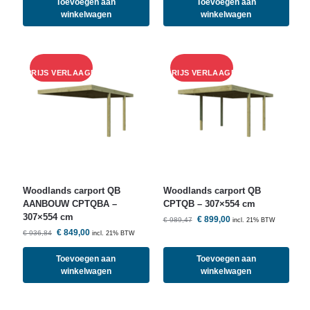
Toevoegen aan
Toevoegen aan
winkelwagen
winkelwagen
Woodlands
carport QB
Woodlands
carport QB
AANBOUW CPTQBA –
CPTQB – 307×554 cm
307×554 cm
€
899,00
€
989,47
incl. 21% BTW
€
849,00
€
936,84
incl. 21% BTW
Toevoegen aan
Toevoegen aan
winkelwagen
winkelwagen