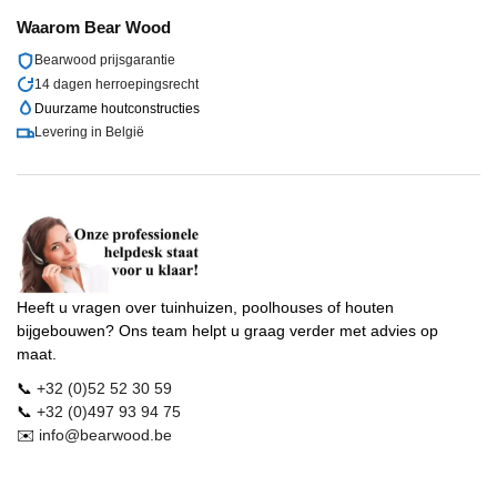
Waarom
Bear Wood
Bearwood
prijsgarantie
14 dagen herroepingsrecht
Duurzame houtconstructies
Levering in België
Heeft u vragen over tuinhuizen, poolhouses of houten
bijgebouwen? Ons team helpt u graag verder met advies op
maat.
📞
+32 (0)52 52 30 59
📞
+32 (0)497 93 94 75
✉️
info@
bearwood
.be