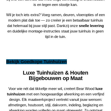
is en tegen een stootje kan.
Wil je toch iets extra? Voeg ramen, deuren, vloeropties of een
modern plat dak toe — zo creëer je een betaalbaar tuinhuis
dat helemaal bij jouw stijl past. Dankzij onze
snelle levering
en duidelijke montage-instructies staat jouw tuinhuis in geen
tijd in de tuin.
Bekijk Goedkope Tuinhuizen
Luxe Tuinhuizen & Houten
Bijgebouwen op Maat
Voor wie nét dat tikkeltje meer wil, creëert
Bear Wood
luxe
tuinhuizen
met een hoogwaardige afwerking en een verfijnd
design. Elk maatwerkproject vertrekt vanuit jouw wensen:
afmetingen, houtsoort, stijl, dakvorm, indeling, beglazing en
afwerking worden volledig op maat uitgewerkt. Zo ontstaat