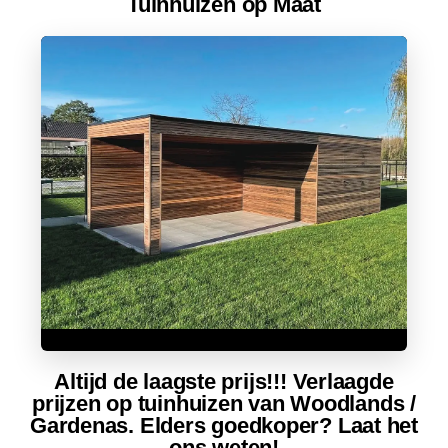
Tuinhuizen op Maat
Bekijk de Tuinhuizen en het assortiment
Altijd de laagste prijs!!! Verlaagde
prijzen op tuinhuizen van
Woodlands
/
Gardenas. Elders goedkoper? Laat het
ons weten!