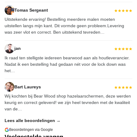
Tomas Sergeant
Uitstekende ervaring! Bestelling meerdere malen moeten
uitstellen langs mijn kant. Dit vormde geen probleem.Levering
was zeer vlot en correct. Ben uitstekend tevreden…
jan
Ik raad ten stelligste iedereen
bearwood
aan als houtleverancier.
Nadat ik een bestelling had gedaan nét voor de lock down was
het…
Bart Laureys
Wij kochten bij
Bear Wood
shop hazelaarschermen, deze werden
keurig en correct geleverd! we zijn heel tevreden met de kwaliteit
van de…
Lees alle beoordelingen →
Beoordelingen via Google