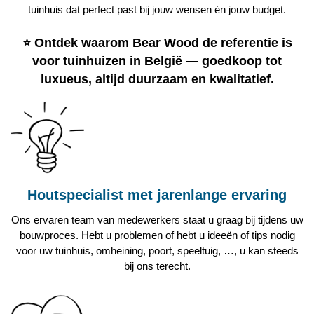
tuinhuis dat perfect past bij jouw wensen én jouw budget.
⭐
Ontdek waarom
Bear Wood
de referentie is
voor tuinhuizen in België — goedkoop tot
luxueus, altijd duurzaam en kwalitatief.
Houtspecialist met jarenlange ervaring
Ons ervaren team van medewerkers staat u graag bij tijdens uw
bouwproces. Hebt u problemen of hebt u ideeën of tips nodig
voor uw tuinhuis, omheining, poort, speeltuig, …, u kan steeds
bij ons terecht.