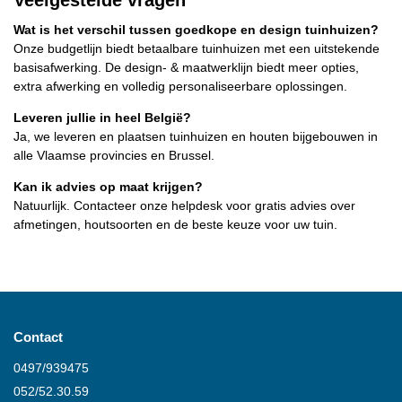
Veelgestelde vragen
Wat is het verschil tussen goedkope en design tuinhuizen?
Onze budgetlijn biedt betaalbare tuinhuizen met een uitstekende
basisafwerking. De design- & maatwerklijn biedt meer opties,
extra afwerking en volledig personaliseerbare oplossingen.
Leveren jullie in heel België?
Ja, we leveren en plaatsen tuinhuizen en houten bijgebouwen in
alle Vlaamse provincies en Brussel.
Kan ik advies op maat krijgen?
Natuurlijk. Contacteer onze helpdesk voor gratis advies over
afmetingen, houtsoorten en de beste keuze voor uw tuin.
Contact
0497/939475
052/52.30.59