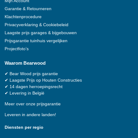
Mijn Account
Garantie & Retourneren
Klachtenprocedure
Privacyverklaring & Cookiebeleid
Laagste prijs garages & bijgebouwen
Prijsgarantie tuinhuis vergelijken
Projectfoto’s
Waarom
Bearwood
✔
Bear Wood
prijs garantie
✔
Laagste Prijs op Houten Constructies
✔
14 dagen herroepingsrecht
✔
Levering in België
Meer over onze prijsgarantie
Leveren in andere landen!
Diensten per regio