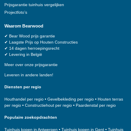
Prijsgarantie tuinhuis vergelijken
Projectfoto’s
Waarom
Bearwood
✔
Bear Wood
prijs garantie
✔
Laagste Prijs op Houten Constructies
✔
14 dagen herroepingsrecht
✔
Levering in België
Meer over onze prijsgarantie
Leveren in andere landen!
Diensten per regio
Houthandel per regio
•
Gevelbekleding per regio
•
Houten terras
per regio
•
Constructiehout per regio
•
Paardenstal per regio
Populaire zoekopdrachten
Tuinhuis kopen in Antwerpen
•
Tuinhuis kopen in Gent
•
Tuinhuis