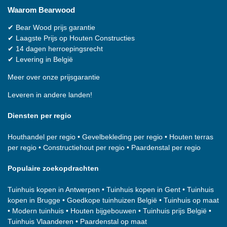
Waarom
Bearwood
✔
Bear Wood
prijs garantie
✔
Laagste Prijs op Houten Constructies
✔
14 dagen herroepingsrecht
✔
Levering in België
Meer over onze prijsgarantie
Leveren in andere landen!
Diensten per regio
Houthandel per regio
•
Gevelbekleding per regio
•
Houten terras
per regio
•
Constructiehout per regio
•
Paardenstal per regio
Populaire zoekopdrachten
Tuinhuis kopen in Antwerpen
•
Tuinhuis kopen in Gent
•
Tuinhuis
kopen in Brugge
•
Goedkope tuinhuizen België
•
Tuinhuis op maat
•
Modern tuinhuis
•
Houten bijgebouwen
•
Tuinhuis prijs België
•
Tuinhuis Vlaanderen
•
Paardenstal op maat