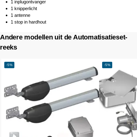
1 inplugontvanger
1 knipperlicht
1 antenne
1 stop in hardhout
Andere modellen uit de Automatisatieset-
reeks
-5%
-5%