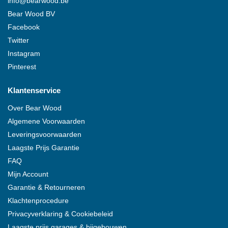
info@
bearwood
.be
Bear Wood
BV
Facebook
Twitter
Instagram
Pinterest
Klantenservice
Over
Bear Wood
Algemene Voorwaarden
Leveringsvoorwaarden
Laagste Prijs Garantie
FAQ
Mijn Account
Garantie & Retourneren
Klachtenprocedure
Privacyverklaring & Cookiebeleid
Laagste prijs garages & bijgebouwen