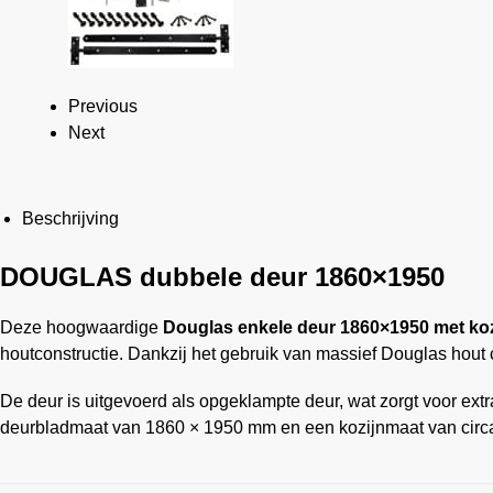
Previous
Next
Beschrijving
DOUGLAS dubbele deur 1860×1950
Deze hoogwaardige
Douglas enkele deur 1860×1950 met koz
houtconstructie. Dankzij het gebruik van massief Douglas hout
De deur is uitgevoerd als opgeklampte deur, wat zorgt voor extra
deurbladmaat van 1860 × 1950 mm en een kozijnmaat van circa