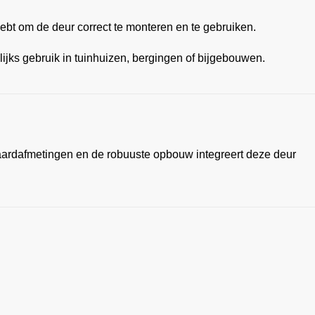
hebt om de deur correct te monteren en te gebruiken.
jks gebruik in tuinhuizen, bergingen of bijgebouwen.
aardafmetingen en de robuuste opbouw integreert deze deur