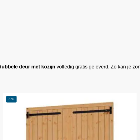
ubbele deur met kozijn
volledig gratis geleverd. Zo kan je zo
-5%