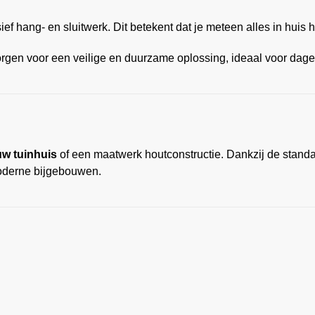
ef hang- en sluitwerk. Dit betekent dat je meteen alles in huis 
gen voor een veilige en duurzame oplossing, ideaal voor dageli
uw tuinhuis
of een maatwerk houtconstructie. Dankzij de stand
moderne bijgebouwen.