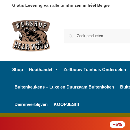
Gratis Levering van alle tuinhuizen in héél België
Shop
Houthandel
Zelfbouw Tuinhuis Onderdelen
Buitenkeukens – Luxe en Duurzaam Buitenkoken
Buit
Dierenverblijven
KOOPJES!!!
−5%