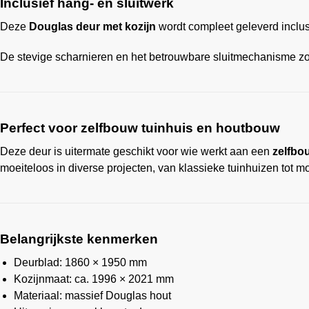
Inclusief hang- en sluitwerk
Deze
Douglas deur met kozijn
wordt compleet geleverd inclusi
De stevige scharnieren en het betrouwbare sluitmechanisme zor
Perfect voor zelfbouw tuinhuis en houtbouw
Deze deur is uitermate geschikt voor wie werkt aan een
zelfbo
moeiteloos in diverse projecten, van klassieke tuinhuizen tot 
Belangrijkste kenmerken
Deurblad: 1860 × 1950 mm
Kozijnmaat: ca. 1996 × 2021 mm
Materiaal: massief Douglas hout