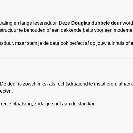
straling en lange levensduur. Deze
Douglas dubbele deur
wordt
tstructuur te behouden of een dekkende beits voor een moderne 
nsduur, maar stem je de deur ook perfect af op jouw tuinhuis of 
 De deur is zowel links- als rechtsdraaiend te installeren, afhan
ecten.
ecte plaatsing, zodat je snel aan de slag kan.