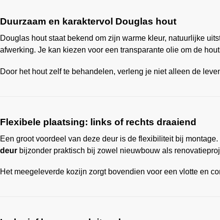
Duurzaam en karaktervol Douglas hout
Douglas hout staat bekend om zijn warme kleur, natuurlijke uit
afwerking. Je kan kiezen voor een transparante olie om de hou
Door het hout zelf te behandelen, verleng je niet alleen de leve
Flexibele plaatsing: links of rechts draaiend
Een groot voordeel van deze deur is de flexibiliteit bij montage.
deur
bijzonder praktisch bij zowel nieuwbouw als renovatieproj
Het meegeleverde kozijn zorgt bovendien voor een vlotte en corr