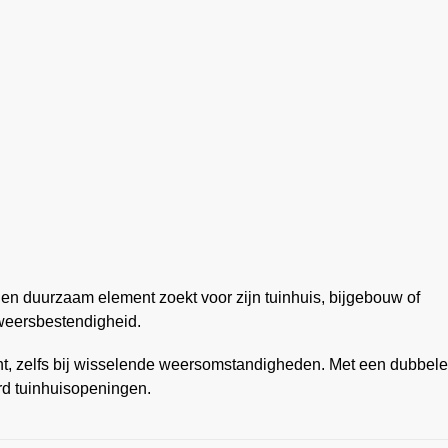
d en duurzaam element zoekt voor zijn tuinhuis, bijgebouw of
 weersbestendigheid.
recht, zelfs bij wisselende weersomstandigheden. Met een dubbele
rd tuinhuisopeningen.