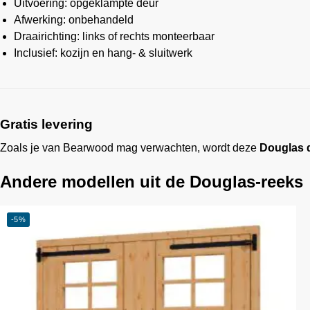
Uitvoering: opgeklampte deur
Afwerking: onbehandeld
Draairichting: links of rechts monteerbaar
Inclusief: kozijn en hang- & sluitwerk
Gratis levering
Zoals je van
Bearwood
mag verwachten, wordt deze
Douglas d
Andere modellen uit de Douglas-reeks
-5%