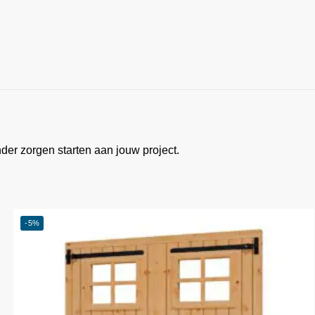
nder zorgen starten aan jouw project.
-5%