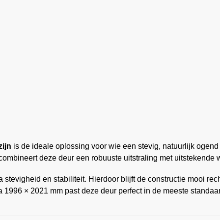
ijn
is de ideale oplossing voor wie een stevig, natuurlijk ogen
 combineert deze deur een robuuste uitstraling met uitstekende
 stevigheid en stabiliteit. Hierdoor blijft de constructie mooi 
 1996 × 2021 mm past deze deur perfect in de meeste standaa