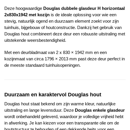
Deze hoogwaardige
Douglas dubbele glasdeur H horizontaal
2x830x1942 met kozijn
is de ideale oplossing voor wie een
stevig, natuurlijk ogend en duurzaam element zoekt voor zijn
tuinhuis, bijgebouw of houtconstructie. Dankzij het gebruik van
Douglas hout combineert deze deur een robuuste uitstraling met
uitstekende weersbestendigheid.
Met een deurbladmaat van 2 x 830 × 1942 mm en een
kozijnmaat van circa 1796 × 2013 mm past deze deur perfect in
de meeste standaard tuinhuisopeningen.
Duurzaam en karaktervol Douglas hout
Douglas hout staat bekend om zijn warme kleur, natuurlijke
uitstraling en lange levensduur. Deze
Douglas enkele glasdeur
wordt onbehandeld geleverd, waardoor je volledige vrijheid hebt
in afwerking. Je kan kiezen voor een transparante olie om de
houtstructuur te behouden of een dekkende beits voor een