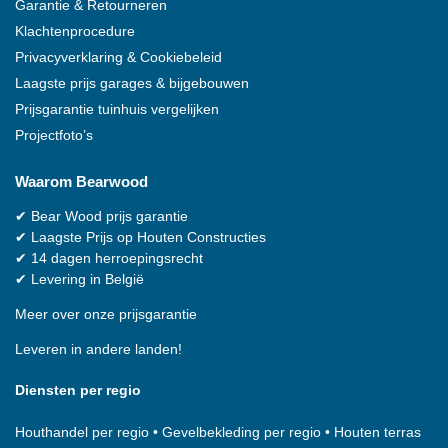
Garantie & Retourneren
Klachtenprocedure
Privacyverklaring & Cookiebeleid
Laagste prijs garages & bijgebouwen
Prijsgarantie tuinhuis vergelijken
Projectfoto’s
Waarom
Bearwood
✔
Bear Wood
prijs garantie
✔
Laagste Prijs op Houten Constructies
✔
14 dagen herroepingsrecht
✔
Levering in België
Meer over onze prijsgarantie
Leveren in andere landen!
Diensten per regio
Houthandel per regio
•
Gevelbekleding per regio
•
Houten terras