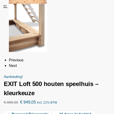
Previous
Next
Aanbieding!
EXIT Loft 500 houten speelhuis –
kleurkeuze
€
949,05
€
999,00
incl. 21% BTW