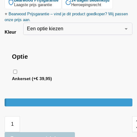
Bearwood
Prijsgarantie
14 dagen bedenktijd
Laagste prijs garantie
Herroepingsrecht
⭐
Bearwood
Prijsgarantie – vind je dit product goedkoper? Wij passen
onze prijs aan.
Kleur
Optie
Ankerset
(+
€
39,95
)