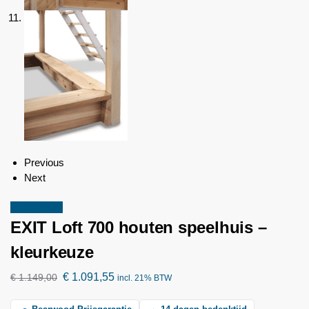
Previous
Next
Aanbieding!
EXIT Loft 700 houten speelhuis –
kleurkeuze
€
1.091,55
€
1.149,00
incl. 21% BTW