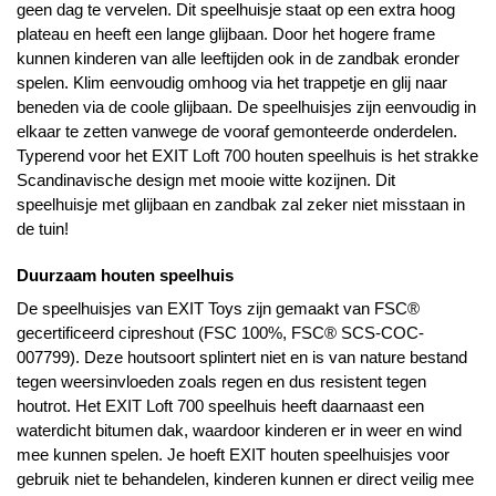
geen dag te vervelen. Dit speelhuisje staat op een extra hoog
plateau en heeft een lange glijbaan. Door het hogere frame
kunnen kinderen van alle leeftijden ook in de zandbak eronder
spelen. Klim eenvoudig omhoog via het trappetje en glij naar
beneden via de coole glijbaan. De speelhuisjes zijn eenvoudig in
elkaar te zetten vanwege de vooraf gemonteerde onderdelen.
Typerend voor het EXIT Loft 700 houten speelhuis is het strakke
Scandinavische design met mooie witte kozijnen. Dit
speelhuisje met glijbaan en zandbak zal zeker niet misstaan in
de tuin!
Duurzaam houten speelhuis
De speelhuisjes van EXIT Toys zijn gemaakt van FSC®
gecertificeerd cipreshout (FSC 100%, FSC® SCS-COC-
007799). Deze houtsoort splintert niet en is van nature bestand
tegen weersinvloeden zoals regen en dus resistent tegen
houtrot. Het EXIT Loft 700 speelhuis heeft daarnaast een
waterdicht bitumen dak, waardoor kinderen er in weer en wind
mee kunnen spelen. Je hoeft EXIT houten speelhuisjes voor
gebruik niet te behandelen, kinderen kunnen er direct veilig mee