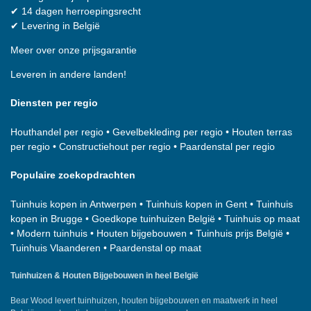
✔
14 dagen herroepingsrecht
✔
Levering in België
Meer over onze prijsgarantie
Leveren in andere landen!
Diensten per regio
Houthandel per regio
•
Gevelbekleding per regio
•
Houten terras
per regio
•
Constructiehout per regio
•
Paardenstal per regio
Populaire zoekopdrachten
Tuinhuis kopen in Antwerpen
•
Tuinhuis kopen in Gent
•
Tuinhuis
kopen in Brugge
•
Goedkope tuinhuizen België
•
Tuinhuis op maat
•
Modern tuinhuis
•
Houten bijgebouwen
•
Tuinhuis prijs België
•
Tuinhuis Vlaanderen
•
Paardenstal op maat
Tuinhuizen & Houten Bijgebouwen in heel België
Bear Wood
levert tuinhuizen, houten bijgebouwen en maatwerk in heel