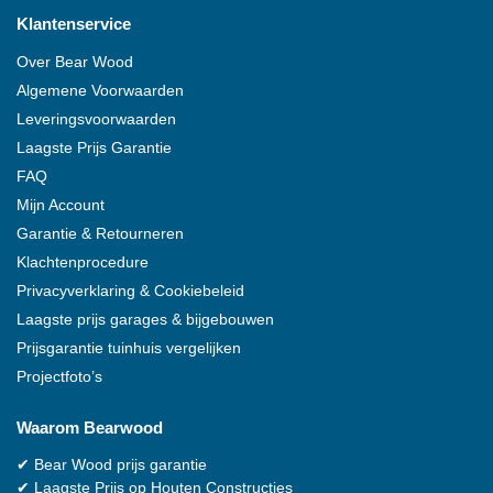
Klantenservice
Over
Bear Wood
Algemene Voorwaarden
Leveringsvoorwaarden
Laagste Prijs Garantie
FAQ
Mijn Account
Garantie & Retourneren
Klachtenprocedure
Privacyverklaring & Cookiebeleid
Laagste prijs garages & bijgebouwen
Prijsgarantie tuinhuis vergelijken
Projectfoto’s
Waarom
Bearwood
✔
Bear Wood
prijs garantie
✔
Laagste Prijs op Houten Constructies