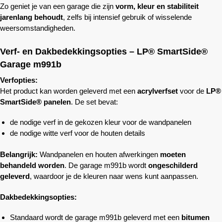
Zo geniet je van een garage die zijn
vorm, kleur en stabiliteit
jarenlang behoudt
, zelfs bij intensief gebruik of wisselende
weersomstandigheden.
Verf- en Dakbedekkingsopties – LP® SmartSide®
Garage m991b
Verfopties:
Het product kan worden geleverd met een
acrylverfset
voor de
LP®
SmartSide® panelen
. De set bevat:
de nodige verf in de gekozen kleur voor de wandpanelen
de nodige witte verf voor de houten details
Belangrijk:
Wandpanelen en houten afwerkingen
moeten
behandeld worden
. De garage m991b wordt
ongeschilderd
geleverd
, waardoor je de kleuren naar wens kunt aanpassen.
Dakbedekkingsopties:
Standaard wordt de garage m991b geleverd met een
bitumen