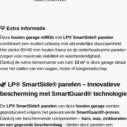
💡 Extra informatie
Deze
houten garage m991b
met
LP® SmartSide® panelen
combineert een modern ontwerp met uitzonderlijke duurzaamheid.
Het sterke 60×60 mm houten frame en de onderhoudsarme panelen
zorgen voor maximale stabiliteit en weerbestendigheid.
Dankzij de ruime binnenruimte van ruim
13 m²
is deze garage ideaal
voor het stallen van een wagen, motor of tuingereedschap.
🌿 LP® SmartSide® panelen – Innovatieve
bescherming met SmartGuard® technologie
De
LP® SmartSide® panelen
van deze
houten garage
worden
geproduceerd volgens het geavanceerde
SmartGuard®-proces
.
Dankzij vier beschermende componenten –
hars, was, zinkboraten
en een gegronde beschermlaag
– bieden deze panelen een