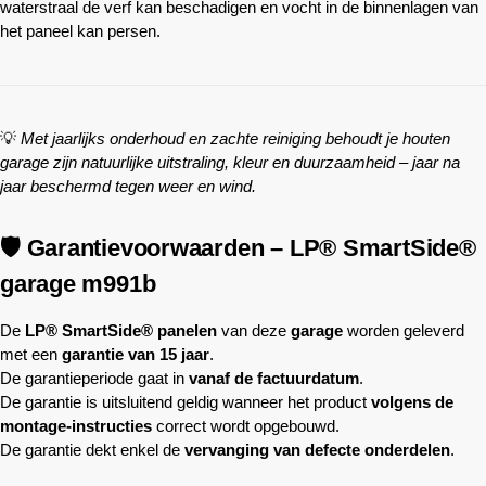
waterstraal de verf kan beschadigen en vocht in de binnenlagen van
het paneel kan persen.
💡
Met jaarlijks onderhoud en zachte reiniging behoudt je houten
garage zijn natuurlijke uitstraling, kleur en duurzaamheid – jaar na
jaar beschermd tegen weer en wind.
🛡️ Garantievoorwaarden – LP® SmartSide®
garage m991b
De
LP® SmartSide® panelen
van deze
garage
worden geleverd
met een
garantie van 15 jaar
.
De garantieperiode gaat in
vanaf de factuurdatum
.
De garantie is uitsluitend geldig wanneer het product
volgens de
montage-instructies
correct wordt opgebouwd.
De garantie dekt enkel de
vervanging van defecte onderdelen
.