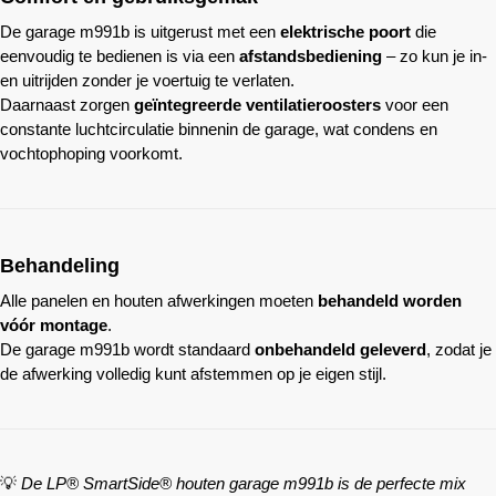
De garage m991b is uitgerust met een
elektrische poort
die
eenvoudig te bedienen is via een
afstandsbediening
– zo kun je in-
en uitrijden zonder je voertuig te verlaten.
Daarnaast zorgen
geïntegreerde ventilatieroosters
voor een
constante luchtcirculatie binnenin de garage, wat condens en
vochtophoping voorkomt.
Behandeling
Alle panelen en houten afwerkingen moeten
behandeld worden
vóór montage
.
De garage m991b wordt standaard
onbehandeld geleverd
, zodat je
de afwerking volledig kunt afstemmen op je eigen stijl.
💡
De LP® SmartSide® houten garage m991b is de perfecte mix