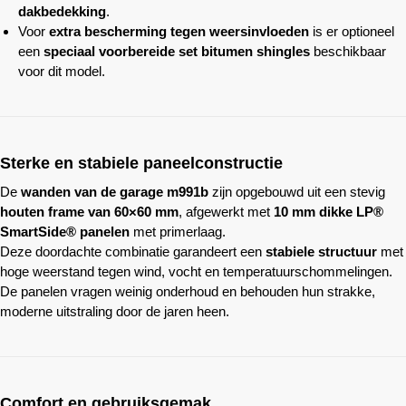
dakbedekking
.
Voor
extra bescherming tegen weersinvloeden
is er optioneel
een
speciaal voorbereide set bitumen shingles
beschikbaar
voor dit model.
Sterke en stabiele paneelconstructie
De
wanden van de garage m991b
zijn opgebouwd uit een stevig
houten frame van 60×60 mm
, afgewerkt met
10 mm dikke LP®
SmartSide® panelen
met primerlaag.
Deze doordachte combinatie garandeert een
stabiele structuur
met
hoge weerstand tegen wind, vocht en temperatuurschommelingen.
De panelen vragen weinig onderhoud en behouden hun strakke,
moderne uitstraling door de jaren heen.
Comfort en gebruiksgemak