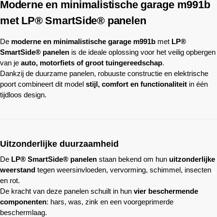
Moderne en minimalistische garage m991b
met LP® SmartSide® panelen
De
moderne en minimalistische garage m991b
met
LP®
SmartSide® panelen
is de ideale oplossing voor het veilig opbergen
van je
auto, motorfiets of groot tuingereedschap
.
Dankzij de duurzame panelen, robuuste constructie en elektrische
poort combineert dit model
stijl, comfort en functionaliteit
in één
tijdloos design.
Uitzonderlijke duurzaamheid
De
LP® SmartSide® panelen
staan bekend om hun
uitzonderlijke
weerstand
tegen weersinvloeden, vervorming, schimmel, insecten
en rot.
De kracht van deze panelen schuilt in hun
vier beschermende
componenten
: hars, was, zink en een voorgeprimerde
beschermlaag.