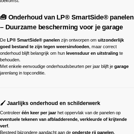
toekomst.
🧰 Onderhoud van LP® SmartSide® panelen
– Duurzame bescherming voor je garage
De
LP® SmartSide® panelen
zijn ontworpen om
uitzonderlijk
goed bestand te zijn tegen weersinvloeden
, maar correct
onderhoud blijft belangrijk om hun
levensduur en uitstraling
te
behouden.
Met enkele eenvoudige onderhoudsbeurten per jaar blijft je
garage
jarenlang in topconditie.
🖌️ Jaarlijks onderhoud en schilderwerk
Controleer
één keer per jaar
het oppervlak van de panelen op
eventuele tekenen van afbladderende, verkleurde of krijtende
verf
.
Besteed bijzondere aandacht aan de
onderste rij panelen
,