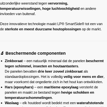
uitzonderlijke weerstand tegen
vervorming,
temperatuurwisselingen, hoge luchtvochtigheid
en andere
invloeden van buitenaf.
Deze innovatieve technologie maakt LP® SmartSide® tot een van
de
sterkste en meest duurzame houtoplossingen
op de markt.
🔬 Beschermende componenten
Zinkboraat
– een natuurlijk mineraal dat de panelen
beschermt
tegen schimmel, insecten en houtaantasters
.
De panelen bevatten
drie keer zoveel zinkboraat
als
standaardoplossingen. Het is volledig
veilig voor mens en dier
,
maar voorkomt dat ongedierte zich in het hout kan ontwikkelen.
Hars (epoxyhars)
– een
maritieme epoxylaag
versterkt de
panelen en maakt ze bestand tegen
hevige schokken en
temperatuurschommelingen
.
Waslaag
– elk houtdeel wordt bedekt met een
waterafstotende