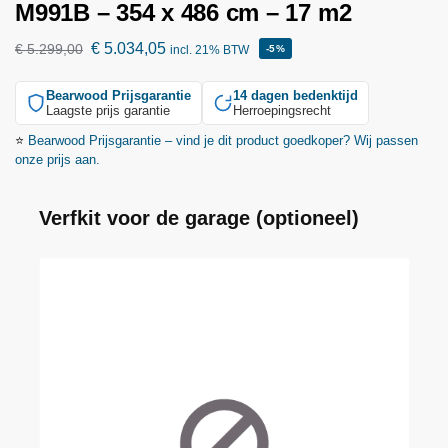
M991B – 354 x 486 cm – 17 m2
€
5.034,05
€
5.299,00
incl. 21% BTW
-5%
Bearwood
Prijsgarantie
14 dagen bedenktijd
Laagste prijs garantie
Herroepingsrecht
⭐
Bearwood
Prijsgarantie – vind je dit product goedkoper? Wij passen
onze prijs aan.
Verfkit voor de garage (optioneel)