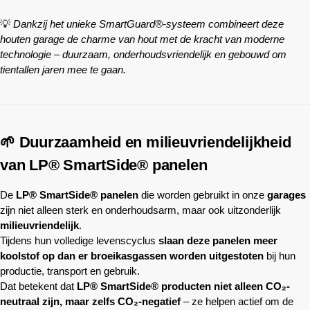
💡
Dankzij het unieke SmartGuard®-systeem combineert deze
houten garage de charme van hout met de kracht van moderne
technologie – duurzaam, onderhoudsvriendelijk en gebouwd om
tientallen jaren mee te gaan.
🌱 Duurzaamheid en milieuvriendelijkheid
van LP® SmartSide® panelen
De
LP® SmartSide® panelen
die worden gebruikt in onze
garages
zijn niet alleen sterk en onderhoudsarm, maar ook uitzonderlijk
milieuvriendelijk
.
Tijdens hun volledige levenscyclus
slaan deze panelen meer
koolstof op dan er broeikasgassen worden uitgestoten
bij hun
productie, transport en gebruik.
Dat betekent dat
LP® SmartSide® producten niet alleen CO₂-
neutraal zijn, maar zelfs CO₂-negatief
– ze helpen actief om de