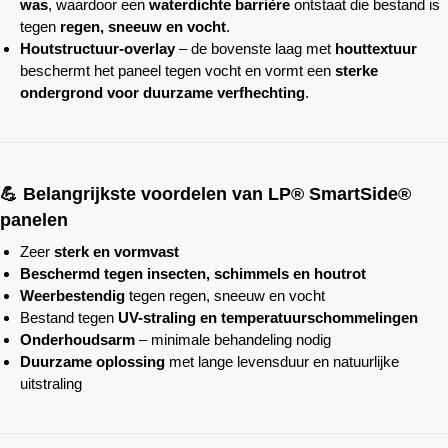
was
, waardoor een
waterdichte barrière
ontstaat die bestand is
tegen
regen, sneeuw en vocht
.
Houtstructuur-overlay
– de bovenste laag met
houttextuur
beschermt het paneel tegen vocht en vormt een
sterke
ondergrond voor duurzame verfhechting
.
💪 Belangrijkste voordelen van LP® SmartSide®
panelen
Zeer
sterk en vormvast
Beschermd tegen insecten, schimmels en houtrot
Weerbestendig
tegen regen, sneeuw en vocht
Bestand tegen
UV-straling en temperatuurschommelingen
Onderhoudsarm
– minimale behandeling nodig
Duurzame oplossing
met lange levensduur en natuurlijke
uitstraling