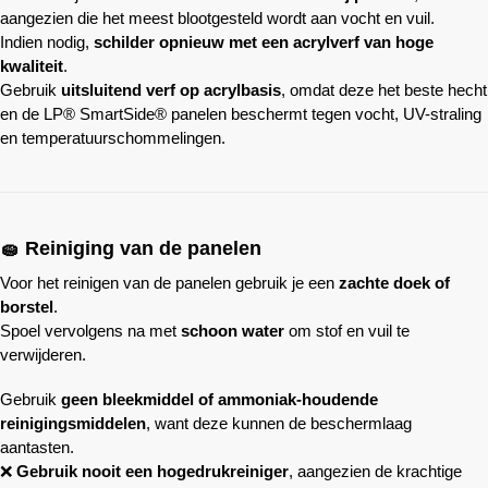
aangezien die het meest blootgesteld wordt aan vocht en vuil.
Indien nodig,
schilder opnieuw met een acrylverf van hoge
kwaliteit
.
Gebruik
uitsluitend verf op acrylbasis
, omdat deze het beste hecht
en de LP® SmartSide® panelen beschermt tegen vocht, UV-straling
en temperatuurschommelingen.
🧽 Reiniging van de panelen
Voor het reinigen van de panelen gebruik je een
zachte doek of
borstel
.
Spoel vervolgens na met
schoon water
om stof en vuil te
verwijderen.
Gebruik
geen bleekmiddel of ammoniak-houdende
reinigingsmiddelen
, want deze kunnen de beschermlaag
aantasten.
❌
Gebruik nooit een hogedrukreiniger
, aangezien de krachtige