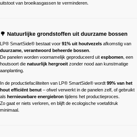
uitstoot van broeikasgassen te verminderen.
🌳 Natuurlijke grondstoffen uit duurzame bossen
LP® SmartSide® bestaat voor
91% uit houtvezels
afkomstig van
duurzame, verantwoord beheerde bossen
.
De panelen worden voornamelijk geproduceerd uit
espbomen
, een
houtsoort die
natuurlijk hergroeit
zonder nood aan kunstmatige
aanplanting.
In de productiefaciliteiten van LP® SmartSide® wordt
99% van het
hout efficiënt benut
– ofwel verwerkt in de panelen zelf, of gebruikt
als
hernieuwbare energiebron
tijdens het productieproces.
Zo gaat er niets verloren, en blijft de ecologische voetafdruk
minimaal.