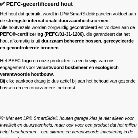
✅ PEFC-gecertificeerd hout
Het hout dat gebruikt wordt in LP® SmartSide® panelen voldoet aan
de
strengste internationale duurzaamheidsnormen
.
Alle houtvezels worden zorgvuldig gecontroleerd en voldoen aan de
PEFC®-certificering (PEFC/01-31-1206)
, die garandeert dat het
hout afkomstig is uit
duurzaam beheerde bossen, gerecycleerde
en gecontroleerde bronnen
.
Het
PEFC-logo
op onze producten is een bewijs van ons
engagement voor
verantwoord bosbeheer
en
ecologisch
verantwoorde houtbouw
.
Bij elke aankoop draag je dus actief bij aan het behoud van gezonde
bossen en een duurzamere toekomst.
💡
Met een LP® SmartSide® houten garage kies je niet alleen voor
kwaliteit en duurzaamheid, maar ook voor een product dat het milieu
helpt beschermen – een slimme en verantwoorde investering in de