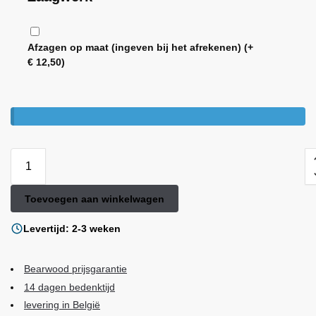
Afzagen op maat (ingeven bij het afrekenen)
(+
€
12,50
)
Toevoegen aan winkelwagen
Levertijd: 2-3 weken
Bearwood
prijsgarantie
14 dagen bedenktijd
levering in België