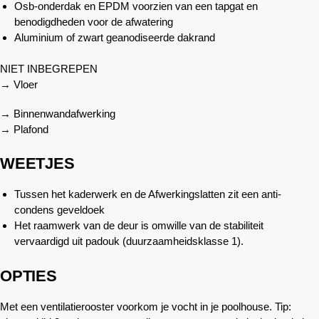
Osb-onderdak en EPDM voorzien van een tapgat en
benodigdheden voor de afwatering
Aluminium of zwart geanodiseerde dakrand
NIET INBEGREPEN
→ Vloer
→ Binnenwandafwerking
→ Plafond
WEETJES
Tussen het kaderwerk en de Afwerkingslatten zit een anti-
condens geveldoek
Het raamwerk van de deur is omwille van de stabiliteit
vervaardigd uit padouk (duurzaamheidsklasse 1).
OPTIES
Met een ventilatierooster voorkom je vocht in je poolhouse. Tip: