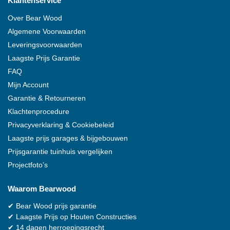
Klantenservice
Over
Bear Wood
Algemene Voorwaarden
Leveringsvoorwaarden
Laagste Prijs Garantie
FAQ
Mijn Account
Garantie & Retourneren
Klachtenprocedure
Privacyverklaring & Cookiebeleid
Laagste prijs garages & bijgebouwen
Prijsgarantie tuinhuis vergelijken
Projectfoto’s
Waarom
Bearwood
✔
Bear Wood
prijs garantie
✔
Laagste Prijs op Houten Constructies
✔
14 dagen herroepingsrecht