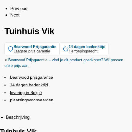
Previous
Next
Tuinhuis Vik
Bearwood
Prijsgarantie
14 dagen bedenktijd
Laagste prijs garantie
Herroepingsrecht
⭐
Bearwood
Prijsgarantie – vind je dit product goedkoper? Wij passen
onze prijs aan.
Bearwood
prijsgarantie
14 dagen bedenktijd
levering in België
plaatsingsvoorwaarden
Beschrijving
Tuinhuis Vik