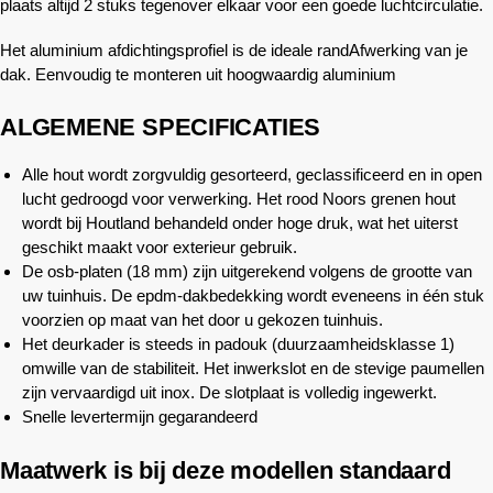
plaats altijd 2 stuks tegenover elkaar voor een goede luchtcirculatie.
Het aluminium afdichtingsprofiel is de ideale randAfwerking van je
dak. Eenvoudig te monteren uit hoogwaardig aluminium
ALGEMENE SPECIFICATIES
Alle hout wordt zorgvuldig gesorteerd, geclassificeerd en in open
lucht gedroogd voor verwerking. Het rood Noors grenen hout
wordt bij Houtland behandeld onder hoge druk, wat het uiterst
geschikt maakt voor exterieur gebruik.
De osb-platen (18 mm) zijn uitgerekend volgens de grootte van
uw tuinhuis. De epdm-dakbedekking wordt eveneens in één stuk
voorzien op maat van het door u gekozen tuinhuis.
Het deurkader is steeds in padouk (duurzaamheidsklasse 1)
omwille van de stabiliteit. Het inwerkslot en de stevige paumellen
zijn vervaardigd uit inox. De slotplaat is volledig ingewerkt.
Snelle levertermijn gegarandeerd
Maatwerk is bij deze modellen standaard