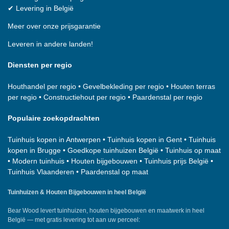
✔
Levering in België
Meer over onze prijsgarantie
Leveren in andere landen!
Diensten per regio
Houthandel per regio
•
Gevelbekleding per regio
•
Houten terras
per regio
•
Constructiehout per regio
•
Paardenstal per regio
Populaire zoekopdrachten
Tuinhuis kopen in Antwerpen
•
Tuinhuis kopen in Gent
•
Tuinhuis
kopen in Brugge
•
Goedkope tuinhuizen België
•
Tuinhuis op maat
•
Modern tuinhuis
•
Houten bijgebouwen
•
Tuinhuis prijs België
•
Tuinhuis Vlaanderen
•
Paardenstal op maat
Tuinhuizen & Houten Bijgebouwen in heel België
Bear Wood
levert tuinhuizen, houten bijgebouwen en maatwerk in heel
België — met gratis levering tot aan uw perceel: