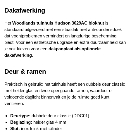
Dakafwerking
Het
Woodlands
tuinhuis Hudson 3029AC blokhut
is
standaard uitgevoerd met een staaldak met anti-condensdoek
dat vochtproblemen vermindert en langdurige bescherming
biedt. Voor een esthetische upgrade en extra duurzaamheid kan
je ook kiezen voor een
dakpanplaat als optionele
dakafwerking
.
Deur & ramen
Praktisch in gebruik: het tuinhuis heeft een dubbele deur classic
met helder glas en twee opengaande ramen, waardoor er
voldoende daglicht binnenvalt en je de ruimte goed kunt
ventileren.
Deurtype:
dubbele deur classic (DDC01)
Beglazing:
helder glas 4 mm
Slot:
inox klink met cilinder