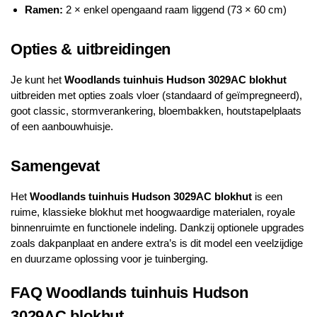
Ramen:
2 × enkel opengaand raam liggend (73 × 60 cm)
Opties & uitbreidingen
Je kunt het
Woodlands
tuinhuis Hudson 3029AC blokhut
uitbreiden met opties zoals vloer (standaard of geïmpregneerd),
goot classic, stormverankering, bloembakken, houtstapelplaats
of een aanbouwhuisje.
Samengevat
Het
Woodlands
tuinhuis Hudson 3029AC blokhut
is een
ruime, klassieke blokhut met hoogwaardige materialen, royale
binnenruimte en functionele indeling. Dankzij optionele upgrades
zoals dakpanplaat en andere extra’s is dit model een veelzijdige
en duurzame oplossing voor je tuinberging.
FAQ
Woodlands
tuinhuis Hudson
3029AC blokhut