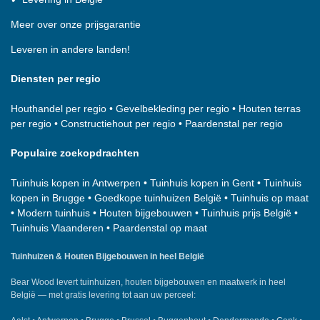
Meer over onze prijsgarantie
Leveren in andere landen!
Diensten per regio
Houthandel per regio
•
Gevelbekleding per regio
•
Houten terras
per regio
•
Constructiehout per regio
•
Paardenstal per regio
Populaire zoekopdrachten
Tuinhuis kopen in Antwerpen
•
Tuinhuis kopen in Gent
•
Tuinhuis
kopen in Brugge
•
Goedkope tuinhuizen België
•
Tuinhuis op maat
•
Modern tuinhuis
•
Houten bijgebouwen
•
Tuinhuis prijs België
•
Tuinhuis Vlaanderen
•
Paardenstal op maat
Tuinhuizen & Houten Bijgebouwen in heel België
Bear Wood
levert tuinhuizen, houten bijgebouwen en maatwerk in heel
België — met gratis levering tot aan uw perceel: