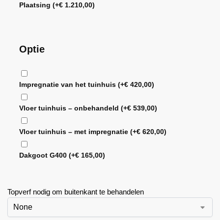
Plaatsing
(+
€
1.210,00
)
Optie
Impregnatie van het tuinhuis
(+
€
420,00
)
Vloer tuinhuis – onbehandeld
(+
€
539,00
)
Vloer tuinhuis – met impregnatie
(+
€
620,00
)
Dakgoot G400
(+
€
165,00
)
Topverf nodig om buitenkant te behandelen