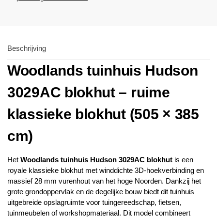
Beschrijving
Woodlands
tuinhuis Hudson
3029AC blokhut – ruime
klassieke blokhut (505 × 385
cm)
Het
Woodlands
tuinhuis Hudson 3029AC blokhut
is een
royale klassieke blokhut met winddichte 3D-hoekverbinding en
massief 28 mm vurenhout van het hoge Noorden. Dankzij het
grote grondoppervlak en de degelijke bouw biedt dit tuinhuis
uitgebreide opslagruimte voor tuingereedschap, fietsen,
tuinmeubelen of workshopmateriaal. Dit model combineert