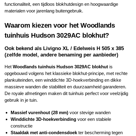
functionaliteit, een tijdloos blokhutdesign en hoogwaardige
materialen voor jarenlang buitengebruik.
Waarom kiezen voor het
Woodlands
tuinhuis Hudson 3029AC blokhut?
Ook bekend als Livigno XL / Edelweis H 505 x 385
(zelfde model, andere benaming per aanbieder)
Het
Woodlands
tuinhuis Hudson 3029AC blokhut
is
opgebouwd volgens het klassieke blokhut-principe, met rechte
plankuiteinden, een winddichte 3D-hoekverbinding en dikke
massieve wanden die stabiliteit en duurzaamheid garanderen.
De royale afmetingen maken dit tuinhuis perfect voor veelzijdig
gebruik in je tuin.
Massief vurenhout (28 mm)
voor stevige wanden
Winddichte 3D-hoekverbinding
voor een stabiele
constructie
Staaldak met anti-condensdoek
ter bescherming tegen