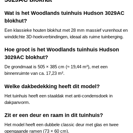
Wat is het
Woodlands
tuinhuis Hudson 3029AC
blokhut?
Een klassieke houten blokhut met 28 mm massief vurenhout en
winddichte 3D-hoekverbindingen, ideaal als ruime tuinberging.
Hoe groot is het
Woodlands
tuinhuis Hudson
3029AC blokhut?
De grondmaat is 505 × 385 cm (≈ 19,44 m²), met een
binnenruimte van ca. 17,23 m².
Welke dakbedekking heeft dit model?
Het tuinhuis heeft een staaldak met anti-condensdoek in
dakpanvorm.
Zit er een deur en raam in dit tuinhuis?
Het model heeft een dubbele classic deur met glas en twee
opengaande ramen (73 × 60 cm).