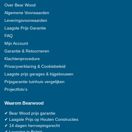
Over
Bear Wood
Algemene Voorwaarden
Leveringsvoorwaarden
Laagste Prijs Garantie
FAQ
Mijn Account
Garantie & Retourneren
Klachtenprocedure
Privacyverklaring & Cookiebeleid
Laagste prijs garages & bijgebouwen
Prijsgarantie tuinhuis vergelijken
Projectfoto’s
Waarom
Bearwood
✔
Bear Wood
prijs garantie
✔
Laagste Prijs op Houten Constructies
✔
14 dagen herroepingsrecht
✔
Levering in België