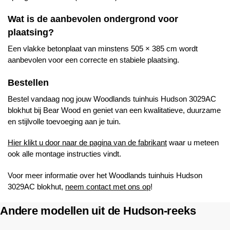
Wat is de aanbevolen ondergrond voor
plaatsing?
Een vlakke betonplaat van minstens 505 × 385 cm wordt
aanbevolen voor een correcte en stabiele plaatsing.
Bestellen
Bestel vandaag nog jouw
Woodlands
tuinhuis Hudson 3029AC
blokhut bij
Bear Wood
en geniet van een kwalitatieve, duurzame
en stijlvolle toevoeging aan je tuin.
Hier klikt u door naar de pagina van de fabrikant
waar u meteen
ook alle montage instructies vindt.
Voor meer informatie over het
Woodlands
tuinhuis Hudson
3029AC blokhut,
neem contact met ons op
!
Andere modellen uit de Hudson-reeks