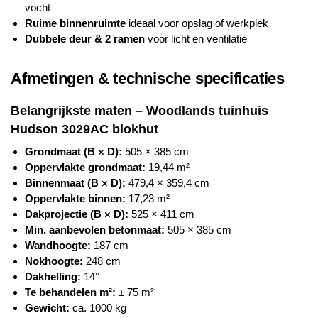
vocht
Ruime binnenruimte
ideaal voor opslag of werkplek
Dubbele deur & 2 ramen
voor licht en ventilatie
Afmetingen & technische specificaties
Belangrijkste maten –
Woodlands
tuinhuis
Hudson 3029AC blokhut
Grondmaat (B × D):
505 × 385 cm
Oppervlakte grondmaat:
19,44 m²
Binnenmaat (B × D):
479,4 × 359,4 cm
Oppervlakte binnen:
17,23 m²
Dakprojectie (B × D):
525 × 411 cm
Min. aanbevolen betonmaat:
505 × 385 cm
Wandhoogte:
187 cm
Nokhoogte:
248 cm
Dakhelling:
14°
Te behandelen m²:
± 75 m²
Gewicht:
ca. 1000 kg