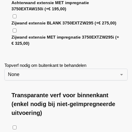
Achterwand extensie MET impregnatie
3750EXTAW150i
(+
€
195,00
)
Zijwand extensie BLANK 3750EXTZW295
(+
€
275,00
)
Zijwand extensie MET impregnatie 3750EXTZW295i
(+
€
325,00
)
Topverf nodig om buitenkant te behandelen
Transparante verf voor binnenkant
(enkel nodig bij niet-geïmpregneerde
uitvoering)