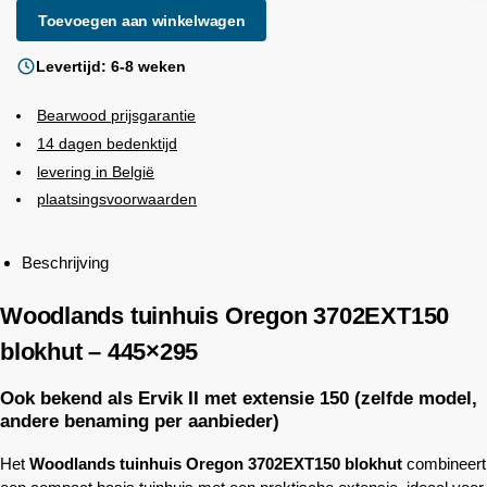
Toevoegen aan winkelwagen
Levertijd: 6-8 weken
Bearwood
prijsgarantie
14 dagen bedenktijd
levering in België
plaatsingsvoorwaarden
Beschrijving
Woodlands
tuinhuis Oregon 3702EXT150
blokhut – 445×295
Ook bekend als Ervik II met extensie 150 (zelfde model,
andere benaming per aanbieder)
Het
Woodlands
tuinhuis Oregon 3702EXT150 blokhut
combineert