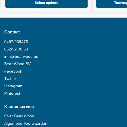
Select options
Toevoe
Contact
0497/939475
052/52.30.59
info@
bearwood
.be
Bear Wood
BV
Facebook
Twitter
Instagram
Pinterest
Klantenservice
Over
Bear Wood
Algemene Voorwaarden