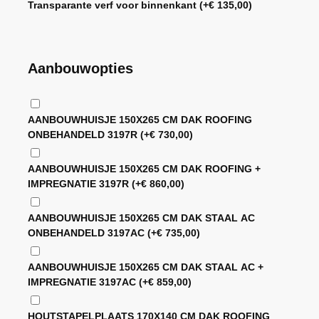
Transparante verf voor binnenkant
(+
€
135,00
)
Aanbouwopties
AANBOUWHUISJE 150X265 CM DAK ROOFING
ONBEHANDELD 3197R
(+
€
730,00
)
AANBOUWHUISJE 150X265 CM DAK ROOFING +
IMPREGNATIE 3197R
(+
€
860,00
)
AANBOUWHUISJE 150X265 CM DAK STAAL AC
ONBEHANDELD 3197AC
(+
€
735,00
)
AANBOUWHUISJE 150X265 CM DAK STAAL AC +
IMPREGNATIE 3197AC
(+
€
859,00
)
HOUTSTAPELPLAATS 170X140 CM DAK ROOFING