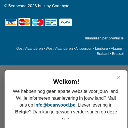
©
Bearwood
2026 built by
Codebyte
Tuinhuizen per provincie
Oost-Vlaanderen
•
West-Vlaanderen
•
Antwerpen
•
Limburg
•
Vlaams-
Brabant
•
Brussel
×
Welkom!
We hebben nog geen aparte website voor jouw land.
Wil je informeren naar levering in jouw land? Mail
ons op
info@
bearwood
.be
. Liever levering in
België
? Dan kun je gewoon verder surfen op deze
site.