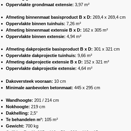
Oppervlakte grondmaat extensie:
3,97 m²
Afmeting binnenmaat basisproduct B x D:
269,4 x 269,4 cm
Oppervlakte binnen tuinhuis:
7,26 m²
Afmeting binnenmaat extensie B x D:
162 x 305 m²
Oppervlakte binnen extensie:
4,94 m²
Afmeting dakprojectie basisproduct B x D:
301 x 321 cm
Oppervlakte dakprojectie tuinhuis:
9,66 m²
Afmeting dakprojectie extensie B x D:
152 x 321 m²
Oppervlakte dakprojectie extensie:
4,64 m²
Dakoversteek vooraan:
10 cm
Minimale aanbevolen betonmaat:
445 x 295 cm
Wandhoogte:
201 / 214 cm
Nokhoogte:
219 cm
Dakhelling:
2,5°
Te behandelen m²:
105 m²
Gewicht:
700 kg