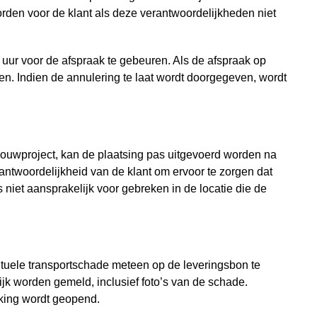
orden voor de klant als deze verantwoordelijkheden niet
8 uur voor de afspraak te gebeuren. Als de afspraak op
en. Indien de annulering te laat wordt doorgegeven, wordt
 bouwproject, kan de plaatsing pas uitgevoerd worden na
rantwoordelijkheid van de klant om ervoor te zorgen dat
s niet aansprakelijk voor gebreken in de locatie die de
ntuele transportschade meteen op de leveringsbon te
ijk worden gemeld, inclusief foto’s van de schade.
kking wordt geopend.