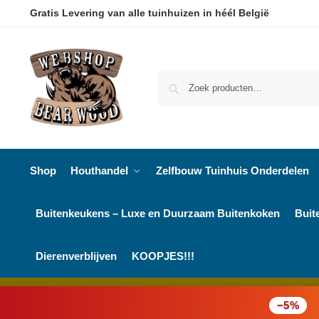
Gratis Levering van alle tuinhuizen in héél België
Shop
Houthandel
Zelfbouw Tuinhuis Onderdelen
Buitenkeukens – Luxe en Duurzaam Buitenkoken
Buit
Dierenverblijven
KOOPJES!!!
−5%