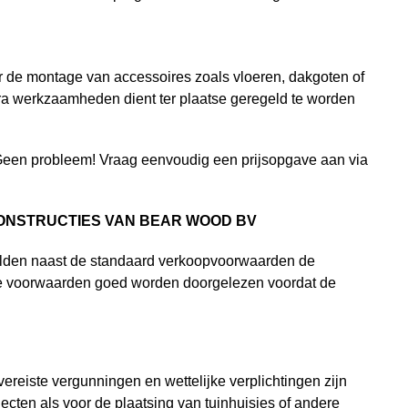
Voor de montage van accessoires zoals vloeren, dakgoten of
ra werkzaamheden dient ter plaatse geregeld te worden
? Geen probleem! Vraag eenvoudig een prijsopgave aan via
ONSTRUCTIES VAN
BEAR WOOD
BV
gelden naast de standaard verkoopvoorwaarden de
ze voorwaarden goed worden doorgelezen voordat de
vereiste vergunningen en wettelijke verplichtingen zijn
cten als voor de plaatsing van tuinhuisjes of andere