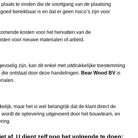
plaats te vinden die de voortgang van de plaatsing
goed bereikbaar is en dat er geen risico’s zijn voor
ijkomende kosten voor het hervatten van de
ten voor nieuwe materialen of arbeid.
voelig zijn, kan dit enkel met uitdrukkelijke toestemming
e die ontstaat door deze handelingen.
Bear Wood
BV
is
rialen.
lijk, maar het is wel belangrijk dat de klant direct de
g wordt de oplevering uitgevoerd door het bouwteam, en
ring.
t af. U dient zelf nog het volgende te doen: