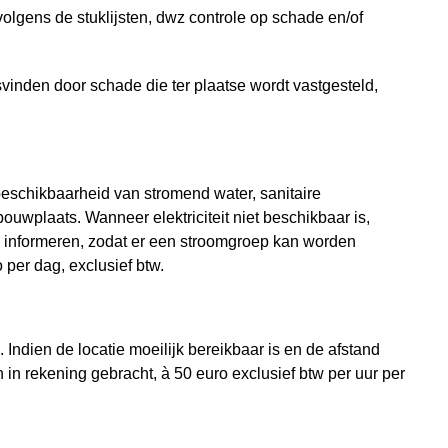
gens de stuklijsten, dwz controle op schade en/of
inden door schade die ter plaatse wordt vastgesteld,
 beschikbaarheid van stromend water, sanitaire
ouwplaats. Wanneer elektriciteit niet beschikbaar is,
 informeren, zodat er een stroomgroep kan worden
per dag, exclusief btw.
Indien de locatie moeilijk bereikbaar is en de afstand
 in rekening gebracht, à 50 euro exclusief btw per uur per