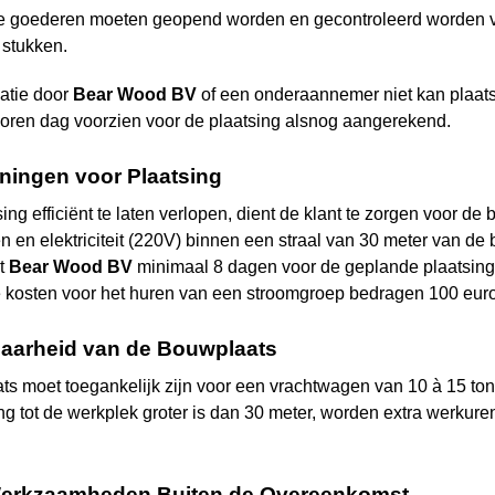
 goederen moeten geopend worden en gecontroleerd worden vol
 stukken.
latie door
Bear Wood
BV
of een onderaannemer niet kan plaatsv
loren dag voorzien voor de plaatsing alsnog aangerekend.
eningen voor Plaatsing
ng efficiënt te laten verlopen, dient de klant te zorgen voor de
 en elektriciteit (220V) binnen een straal van 30 meter van de b
nt
Bear Wood
BV
minimaal 8 dagen voor de geplande plaatsing
 kosten voor het huren van een stroomgroep bedragen 100 euro 
baarheid van de Bouwplaats
s moet toegankelijk zijn voor een vrachtwagen van 10 à 15 ton. 
ng tot de werkplek groter is dan 30 meter, worden extra werkuren
 Werkzaamheden Buiten de Overeenkomst