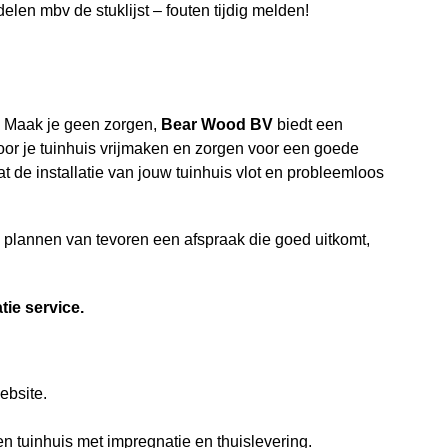
en mbv de stuklijst – fouten tijdig melden!
n? Maak je geen zorgen,
Bear Wood
BV
biedt een
 voor je tuinhuis vrijmaken en zorgen voor een goede
t de installatie van jouw tuinhuis vlot en probleemloos
e plannen van tevoren een afspraak die goed uitkomt,
tie service.
bsite.
en tuinhuis met impregnatie en thuislevering.