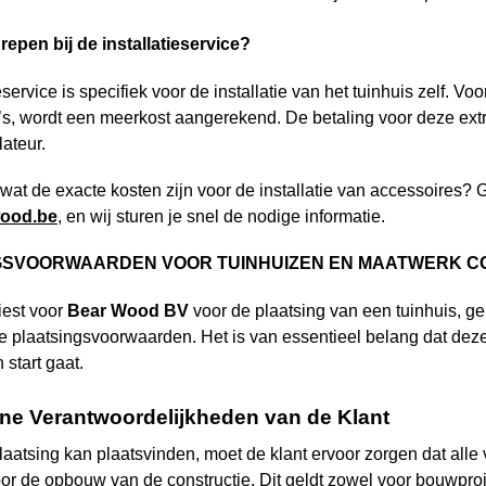
repen bij de installatieservice?
eservice is specifiek voor de installatie van het tuinhuis zelf. 
’s, wordt een meerkost aangerekend. De betaling voor deze ext
lateur.
 wat de exacte kosten zijn voor de installatie van accessoires
wood
.be
, en wij sturen je snel de nodige informatie.
GSVOORWAARDEN VOOR TUINHUIZEN EN MAATWERK C
iest voor
Bear Wood
BV
voor de plaatsing van een tuinhuis, 
 plaatsingsvoorwaarden. Het is van essentieel belang dat de
 start gaat.
ne Verantwoordelijkheden van de Klant
laatsing kan plaatsvinden, moet de klant ervoor zorgen dat alle 
or de opbouw van de constructie. Dit geldt zowel voor bouwproje