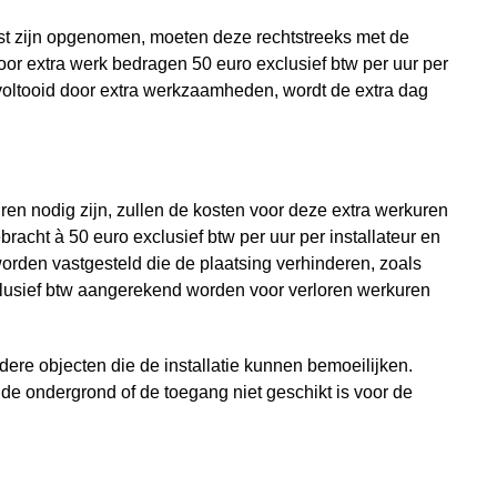
st zijn opgenomen, moeten deze rechtstreeks met de
 extra werk bedragen 50 euro exclusief btw per uur per
n voltooid door extra werkzaamheden, wordt de extra dag
ren nodig zijn, zullen de kosten voor deze extra werkuren
acht à 50 euro exclusief btw per uur per installateur en
worden vastgesteld die de plaatsing verhinderen, zoals
xclusief btw aangerekend worden voor verloren werkuren
ndere objecten die de installatie kunnen bemoeilijken.
 de ondergrond of de toegang niet geschikt is voor de