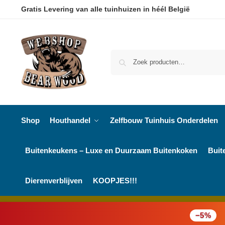
Gratis Levering van alle tuinhuizen in héél België
Shop
Houthandel
Zelfbouw Tuinhuis Onderdelen
Buitenkeukens – Luxe en Duurzaam Buitenkoken
Buit
Dierenverblijven
KOOPJES!!!
−5%