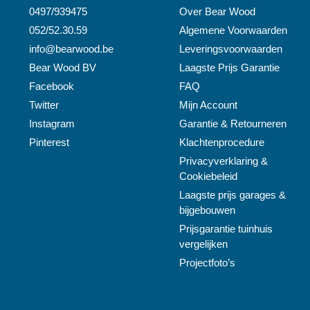
0497/939475
Over
Bear Wood
052/52.30.59
Algemene Voorwaarden
info@
bearwood
.be
Leveringsvoorwaarden
Bear Wood
BV
Laagste Prijs Garantie
Facebook
FAQ
Twitter
Mijn Account
Instagram
Garantie & Retourneren
Pinterest
Klachtenprocedure
Privacyverklaring &
Cookiebeleid
Laagste prijs garages &
bijgebouwen
Prijsgarantie tuinhuis
vergelijken
Projectfoto’s