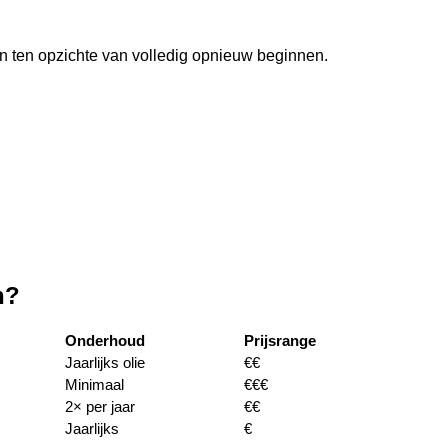
 ten opzichte van volledig opnieuw beginnen.
n?
Onderhoud
Prijsrange
Jaarlijks olie
€€
Minimaal
€€€
2× per jaar
€€
Jaarlijks
€