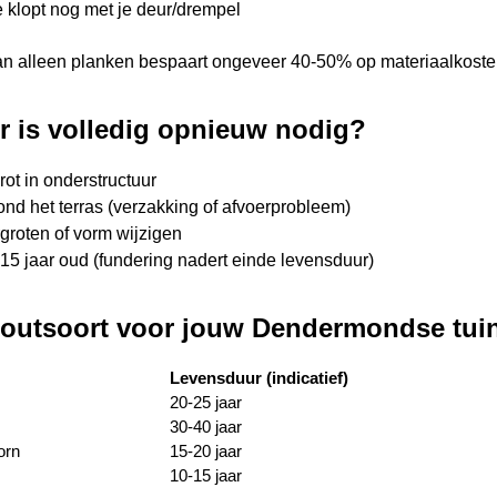
 klopt nog met je deur/drempel
n alleen planken bespaart ongeveer 40-50% op materiaalkosten
 is volledig opnieuw nodig?
rot in onderstructuur
ond het terras (verzakking of afvoerprobleem)
rgroten of vorm wijzigen
15 jaar oud (fundering nadert einde levensduur)
outsoort voor jouw Dendermondse tui
Levensduur (indicatief)
20-25 jaar
30-40 jaar
orn
15-20 jaar
10-15 jaar