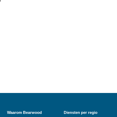
n
Waarom
Bearwood
Diensten per regio