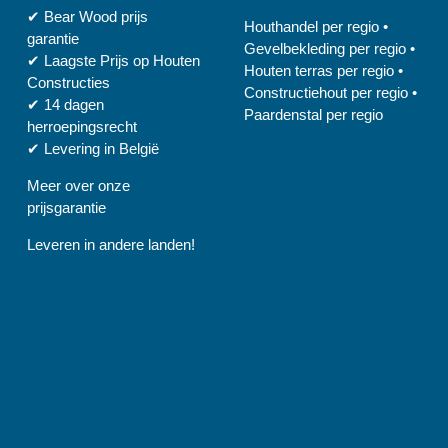
✔
Bear Wood
prijs
Houthandel per regio
•
garantie
Gevelbekleding per regio
•
✔
Laagste Prijs op Houten
Houten terras per regio
•
Constructies
Constructiehout per regio
•
✔
14 dagen
Paardenstal per regio
herroepingsrecht
✔
Levering in België
Meer over onze
prijsgarantie
Leveren in andere landen!