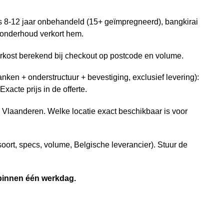
las 8-12 jaar onbehandeld (15+ geïmpregneerd), bangkirai
 onderhoud verkort hem.
rkost berekend bij checkout op postcode en volume.
nken + onderstructuur + bevestiging, exclusief levering):
xacte prijs in de offerte.
n Vlaanderen. Welke locatie exact beschikbaar is voor
soort, specs, volume, Belgische leverancier). Stuur de
 binnen één werkdag.