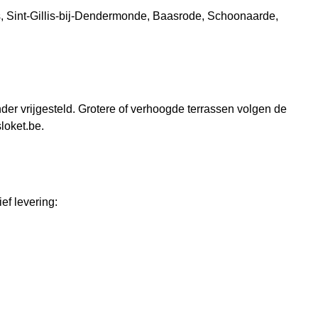
Sint-Gillis-bij-Dendermonde, Baasrode, Schoonaarde,
er vrijgesteld. Grotere of verhoogde terrassen volgen de
loket.be.
ef levering: