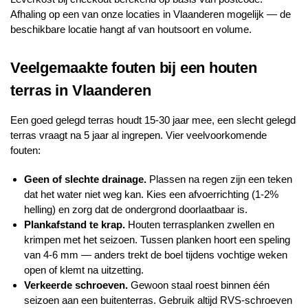
Afhaling op een van onze locaties in Vlaanderen mogelijk — de
beschikbare locatie hangt af van houtsoort en volume.
Veelgemaakte fouten bij een houten
terras in Vlaanderen
Een goed gelegd terras houdt 15-30 jaar mee, een slecht gelegd
terras vraagt na 5 jaar al ingrepen. Vier veelvoorkomende
fouten:
Geen of slechte drainage.
Plassen na regen zijn een teken
dat het water niet weg kan. Kies een afvoerrichting (1-2%
helling) en zorg dat de ondergrond doorlaatbaar is.
Plankafstand te krap.
Houten terrasplanken zwellen en
krimpen met het seizoen. Tussen planken hoort een speling
van 4-6 mm — anders trekt de boel tijdens vochtige weken
open of klemt na uitzetting.
Verkeerde schroeven.
Gewoon staal roest binnen één
seizoen aan een buitenterras. Gebruik altijd RVS-schroeven