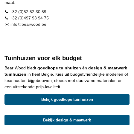
maat.
📞
+32 (0)52 52 30 59
📞
+32 (0)497 93 94 75
✉️
info@
bearwood
.be
Tuinhuizen voor elk budget
Bear Wood
biedt
goedkope tuinhuizen
én
design & maatwerk
tuinhuizen
in heel België. Kies uit budgetvriendelijke modellen of
luxe houten bijgebouwen, steeds met duurzame materialen en
een uitstekende prijs-kwaliteit.
Bekijk goedkope tuinhuizen
Bekijk design & maatwerk