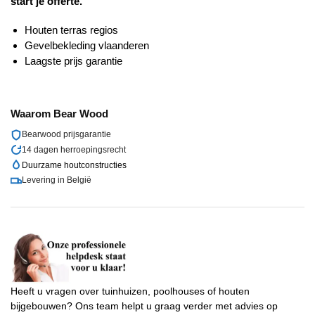
start je offerte.
Houten terras regios
Gevelbekleding vlaanderen
Laagste prijs garantie
Waarom
Bear Wood
Bearwood
prijsgarantie
14 dagen herroepingsrecht
Duurzame houtconstructies
Levering in België
Heeft u vragen over tuinhuizen, poolhouses of houten
bijgebouwen? Ons team helpt u graag verder met advies op