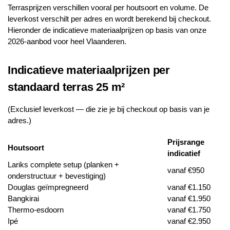
Terrasprijzen verschillen vooral per houtsoort en volume. De
leverkost verschilt per adres en wordt berekend bij checkout.
Hieronder de indicatieve materiaalprijzen op basis van onze
2026-aanbod voor heel Vlaanderen.
Indicatieve materiaalprijzen per
standaard terras 25 m²
(Exclusief leverkost — die zie je bij checkout op basis van je
adres.)
Prijsrange
Houtsoort
indicatief
Lariks complete setup (planken +
vanaf €950
onderstructuur + bevestiging)
Douglas geïmpregneerd
vanaf €1.150
Bangkirai
vanaf €1.950
Thermo-esdoorn
vanaf €1.750
Ipé
vanaf €2.950