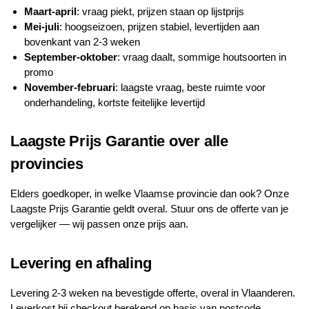
Maart-april
: vraag piekt, prijzen staan op lijstprijs
Mei-juli
: hoogseizoen, prijzen stabiel, levertijden aan
bovenkant van 2-3 weken
September-oktober
: vraag daalt, sommige houtsoorten in
promo
November-februari
: laagste vraag, beste ruimte voor
onderhandeling, kortste feitelijke levertijd
Laagste Prijs Garantie over alle
provincies
Elders goedkoper, in welke Vlaamse provincie dan ook? Onze
Laagste Prijs Garantie geldt overal. Stuur ons de offerte van je
vergelijker — wij passen onze prijs aan.
Levering en afhaling
Levering 2-3 weken na bevestigde offerte, overal in Vlaanderen.
Leverkost bij checkout berekend op basis van postcode.