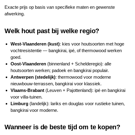
Exacte prijs op basis van specifieke maten en gewenste
afwerking.
Welk hout past bij welke regio?
West-Vlaanderen (kust)
: kies voor houtsoorten met hoge
vochtresistentie — bangkirai, ipé, of thermowood werken
goed.
Oost-Vlaanderen
(binnenland + Schelderegio): alle
houtsoorten werken; padoek en bangkirai populair.
Antwerpen (stedelijk)
: thermowood voor moderne
nieuwbouw-terrassen, bangkirai voor klassiek.
Vlaams-Brabant
(Leuven + Pajottenland): ipé en bangkirai
voor villa-tuinen.
Limburg
(landelijk): lariks en douglas voor rustieke tuinen,
bangkirai voor moderne.
Wanneer is de beste tijd om te kopen?