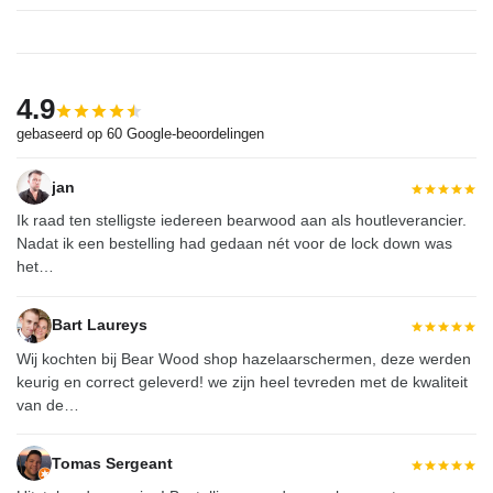
4.9
gebaseerd op 60 Google-beoordelingen
jan
Ik raad ten stelligste iedereen
bearwood
aan als houtleverancier.
Nadat ik een bestelling had gedaan nét voor de lock down was
het…
Bart Laureys
Wij kochten bij
Bear Wood
shop hazelaarschermen, deze werden
keurig en correct geleverd! we zijn heel tevreden met de kwaliteit
van de…
Tomas Sergeant