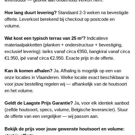
Hoe lang duurt levering?
Standaard 2-3 weken na bevestigde
offerte. Leverkost berekend bij checkout op postcode en
volume.
Wat kost een typisch terras van 25 m²?
Indicatieve
materiaalpakketten (planken + onderstructuur + bevestiging,
exclusief levering): lariks vanaf circa €950, bangkirai vanaf circa
€1.950, ipé vanaf circa €2.950. Exacte prijs in de offerte.
Kan ik komen afhalen?
Ja. Afhaling is mogelijk op een van
onze locaties in Vlaanderen. Welke locatie exact beschikbaar is
voor jouw bestelling regelen wij — afhankelijk van de houtsoort
en het volume.
Geldt de Laagste Prijs Garantie?
Ja, voor elk identiek aanbod
(zelfde houtsoort, specs, volume, Belgische leverancier). Stuur
de offerte van een vergelijker — wij passen aan.
Bekijk de prijs voor jouw gewenste houtsoort en volume: