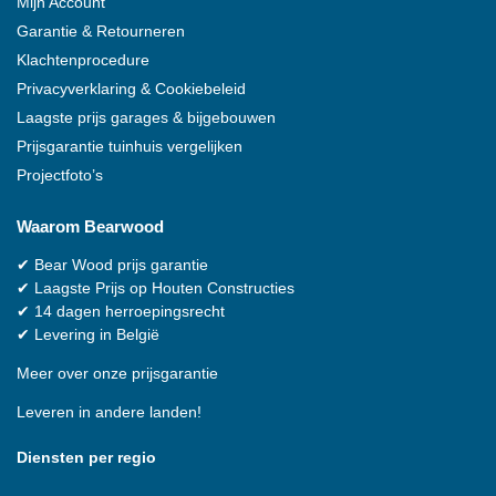
Mijn Account
Garantie & Retourneren
Klachtenprocedure
Privacyverklaring & Cookiebeleid
Laagste prijs garages & bijgebouwen
Prijsgarantie tuinhuis vergelijken
Projectfoto’s
Waarom
Bearwood
✔
Bear Wood
prijs garantie
✔
Laagste Prijs op Houten Constructies
✔
14 dagen herroepingsrecht
✔
Levering in België
Meer over onze prijsgarantie
Leveren in andere landen!
Diensten per regio