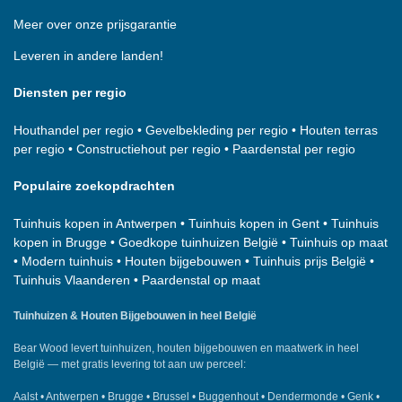
Meer over onze prijsgarantie
Leveren in andere landen!
Diensten per regio
Houthandel per regio
•
Gevelbekleding per regio
•
Houten terras
per regio
•
Constructiehout per regio
•
Paardenstal per regio
Populaire zoekopdrachten
Tuinhuis kopen in Antwerpen
•
Tuinhuis kopen in Gent
•
Tuinhuis
kopen in Brugge
•
Goedkope tuinhuizen België
•
Tuinhuis op maat
•
Modern tuinhuis
•
Houten bijgebouwen
•
Tuinhuis prijs België
•
Tuinhuis Vlaanderen
•
Paardenstal op maat
Tuinhuizen & Houten Bijgebouwen in heel België
Bear Wood
levert tuinhuizen, houten bijgebouwen en maatwerk in heel
België — met gratis levering tot aan uw perceel:
Aalst
•
Antwerpen
•
Brugge
•
Brussel
•
Buggenhout
•
Dendermonde
•
Genk
•