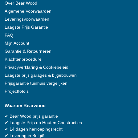
Over
Bear Wood
Algemene Voorwaarden
Leveringsvoorwaarden
Laagste Prijs Garantie
FAQ
Mijn Account
Garantie & Retourneren
Klachtenprocedure
Privacyverklaring & Cookiebeleid
Laagste prijs garages & bijgebouwen
Prijsgarantie tuinhuis vergelijken
Projectfoto’s
Waarom
Bearwood
✔
Bear Wood
prijs garantie
✔
Laagste Prijs op Houten Constructies
✔
14 dagen herroepingsrecht
✔
Levering in België