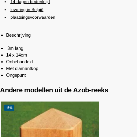
14 dagen bedenktijd
levering in België
plaatsingsvoorwaarden
Beschrijving
3m lang
14 x 14cm
Onbehandeld
Met diamantkop
Ongepunt
Andere modellen uit de Azob-reeks
-5%