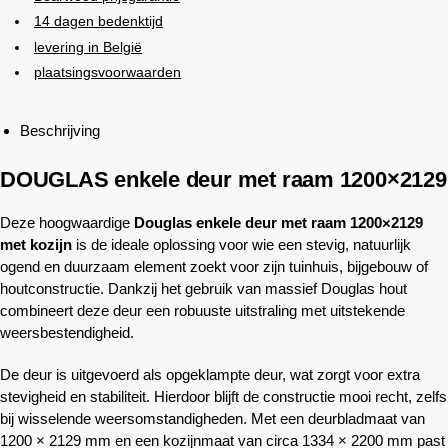
14 dagen bedenktijd
levering in België
plaatsingsvoorwaarden
Beschrijving
DOUGLAS enkele deur met raam 1200×2129
Deze hoogwaardige
Douglas enkele deur met raam 1200×2129
met kozijn
is de ideale oplossing voor wie een stevig, natuurlijk
ogend en duurzaam element zoekt voor zijn tuinhuis, bijgebouw of
houtconstructie. Dankzij het gebruik van massief Douglas hout
combineert deze deur een robuuste uitstraling met uitstekende
weersbestendigheid.
De deur is uitgevoerd als opgeklampte deur, wat zorgt voor extra
stevigheid en stabiliteit. Hierdoor blijft de constructie mooi recht, zelfs
bij wisselende weersomstandigheden. Met een deurbladmaat van
1200 × 2129 mm en een kozijnmaat van circa 1334 × 2200 mm past