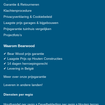
Garantie & Retourneren
Klachtenprocedure
Privacyverklaring & Cookiebeleid
Laagste prijs garages & bijgebouwen
Prijsgarantie tuinhuis vergelijken
Projectfoto’s
Waarom
Bearwood
✔
Bear Wood
prijs garantie
✔
Laagste Prijs op Houten Constructies
✔
14 dagen herroepingsrecht
✔
Levering in België
Meer over onze prijsgarantie
Leveren in andere landen!
Diensten per regio
Houthandel per regio
•
Gevelbekleding per regio
•
Houten terras