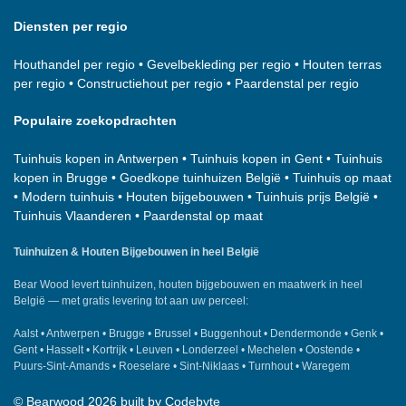
Diensten per regio
Houthandel per regio
•
Gevelbekleding per regio
•
Houten terras
per regio
•
Constructiehout per regio
•
Paardenstal per regio
Populaire zoekopdrachten
Tuinhuis kopen in Antwerpen
•
Tuinhuis kopen in Gent
•
Tuinhuis
kopen in Brugge
•
Goedkope tuinhuizen België
•
Tuinhuis op maat
•
Modern tuinhuis
•
Houten bijgebouwen
•
Tuinhuis prijs België
•
Tuinhuis Vlaanderen
•
Paardenstal op maat
Tuinhuizen & Houten Bijgebouwen in heel België
Bear Wood
levert tuinhuizen, houten bijgebouwen en maatwerk in heel
België — met gratis levering tot aan uw perceel:
Aalst
•
Antwerpen
•
Brugge
•
Brussel
•
Buggenhout
•
Dendermonde
•
Genk
•
Gent
•
Hasselt
•
Kortrijk
•
Leuven
•
Londerzeel
•
Mechelen
•
Oostende
•
Puurs-Sint-Amands
•
Roeselare
•
Sint-Niklaas
•
Turnhout
•
Waregem
©
Bearwood
2026 built by
Codebyte