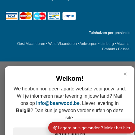
Tuinhuizen per provincie
Oost-Vlaanderen
•
West-Vlaanderen
•
Antwerpen
•
Limburg
•
Vlaams-
Brabant
•
Brussel
×
Welkom!
We hebben nog geen aparte website voor jouw land.
Wil je informeren naar levering in jouw land? Mail
ons op
info@
bearwood
.be
. Liever levering in
België
? Dan kun je gewoon verder surfen op deze
site.
Lagere prijs gevonden? Meldt het hier!
Verder surfen