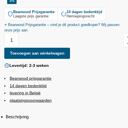
-5%
Bearwood
Prijsgarantie
14 dagen bedenktijd
Laagste prijs garantie
Herroepingsrecht
⭐
Bearwood
Prijsgarantie – vind je dit product goedkoper? Wij passen
onze prijs aan.
Toevoegen aan winkelwagen
Levertijd: 2-3 weken
Bearwood
prijsgarantie
14 dagen bedenktijd
levering in België
plaatsingsvoorwaarden
Beschrijving