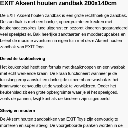
EXIT Aksent houten zandbak 200x140cm
De EXIT Aksent houten zandbak is een grote rechthoekige zandbak.
De zandbak is met een bankje, opbergruimte en keuken met
keukenaccessoires luxe uitgerust en bezorgt kinderen gegarandeerd
veel speelplezier. Bak heerlijke zandtaarten en moddercupcakes en
beleef de mooiste avonturen in eigen tuin met deze Aksent houten
zandbak van EXIT Toys.
De echte kookbeleving
Het keukenblad heeft een fornuis met draaiknoppen en een wasbak
met écht werkende kraan. De kraan functioneert wanneer je de
tuinslang erop aansluit en dankzij de uitneembare wasbak is het
kraanwater eenvoudig uit de wasbak te verwijderen. Onder het
keukenblad zit een grote opbergruimte waar je al het speelgoed,
zoals de pannen, kwijt kunt als de kinderen zijn uitgespeeld.
Stevig en modern
De Aksent houten zandbakken van EXIT Toys zijn eenvoudig te
monteren en super stevig. De voorgeboorde planken worden in de