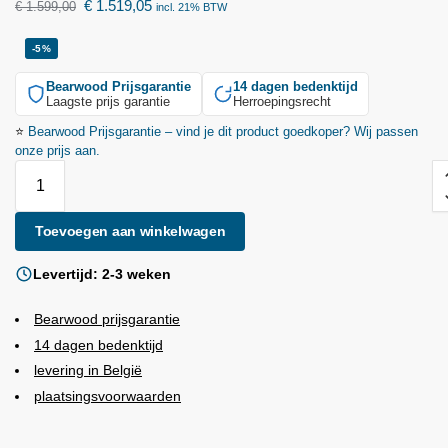
€
1.519,05
€
1.599,00
incl. 21% BTW
-5%
Bearwood
Prijsgarantie
14 dagen bedenktijd
Laagste prijs garantie
Herroepingsrecht
⭐
Bearwood
Prijsgarantie – vind je dit product goedkoper? Wij passen
onze prijs aan.
Toevoegen aan winkelwagen
Levertijd: 2-3 weken
Bearwood
prijsgarantie
14 dagen bedenktijd
levering in België
plaatsingsvoorwaarden