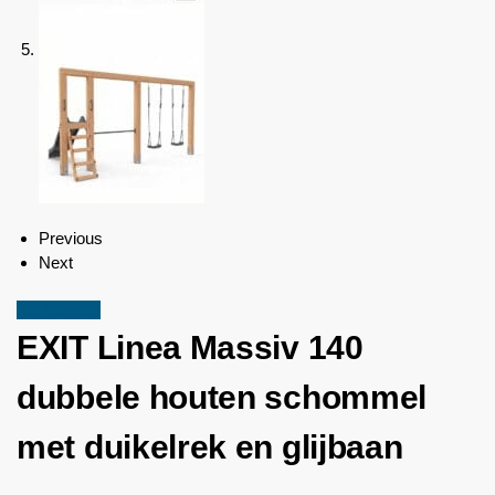
Previous
Next
Aanbieding!
EXIT Linea Massiv 140
dubbele houten schommel
met duikelrek en glijbaan