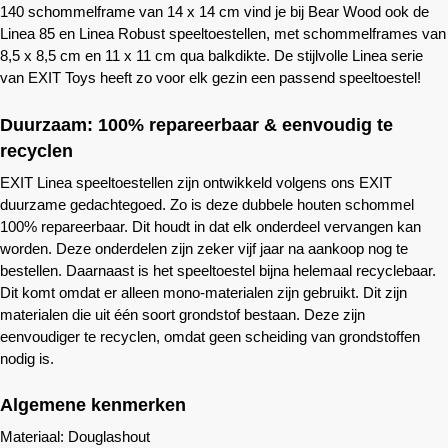
140 schommelframe van 14 x 14 cm vind je bij
Bear Wood
ook de
Linea 85 en Linea Robust speeltoestellen, met schommelframes van
8,5 x 8,5 cm en 11 x 11 cm qua balkdikte. De stijlvolle Linea serie
van EXIT Toys heeft zo voor elk gezin een passend speeltoestel!
Duurzaam: 100% repareerbaar & eenvoudig te
recyclen
EXIT Linea speeltoestellen zijn ontwikkeld volgens ons EXIT
duurzame gedachtegoed. Zo is deze dubbele houten schommel
100% repareerbaar. Dit houdt in dat elk onderdeel vervangen kan
worden. Deze onderdelen zijn zeker vijf jaar na aankoop nog te
bestellen. Daarnaast is het speeltoestel bijna helemaal recyclebaar.
Dit komt omdat er alleen mono-materialen zijn gebruikt. Dit zijn
materialen die uit één soort grondstof bestaan. Deze zijn
eenvoudiger te recyclen, omdat geen scheiding van grondstoffen
nodig is.
Algemene kenmerken
Materiaal: Douglashout