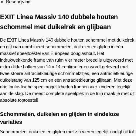
Beschrijving
EXIT Linea Massiv 140 dubbele houten
schommel met duikelrek en glijbaan
De EXIT Linea Massiv 140 dubbele houten schommel met duikelrek
en glijbaan combineert schommelen, duikelen en glijden in één
massief speeltoestel van Europees douglashout. Het
indrukwekkende frame van ruim vier meter breed is uitgevoerd met
extra dikke balken van 14 x 14 centimeter en wordt geleverd met
twee stoere antracietkleurige schommelzitjes, een antracietkleurige
duikelstang van 125 cm en een antracietkleurige glijbaan. Met deze
drie fantastische speelmogelijkheden kunnen vier kinderen tegelijk
aan de slag. De meest complete speelplek in de tuin maak je met dit
absolute toptoestel!
Schommelen, duikelen en glijden in eindeloze
variaties
Schommelen, duikelen en glijden met z’n vieren tegelijk nodigt uit tot