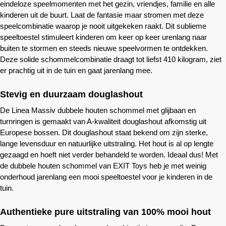
eindeloze speelmomenten met het gezin, vriendjes, familie en alle
kinderen uit de buurt. Laat de fantasie maar stromen met deze
speelcombinatie waarop je nooit uitgekeken raakt. Dit sublieme
speeltoestel stimuleert kinderen om keer op keer urenlang naar
buiten te stormen en steeds nieuwe speelvormen te ontdekken.
Deze solide schommelcombinatie draagt tot liefst 410 kilogram, ziet
er prachtig uit in de tuin en gaat jarenlang mee.
Stevig en duurzaam douglashout
De Linea Massiv dubbele houten schommel met glijbaan en
turnringen is gemaakt van A-kwaliteit douglashout afkomstig uit
Europese bossen. Dit douglashout staat bekend om zijn sterke,
lange levensduur en natuurlijke uitstraling. Het hout is al op lengte
gezaagd en hoeft niet verder behandeld te worden. Ideaal dus! Met
de dubbele houten schommel van EXIT Toys heb je met weinig
onderhoud jarenlang een mooi speeltoestel voor je kinderen in de
tuin.
Authentieke pure uitstraling van 100% mooi hout