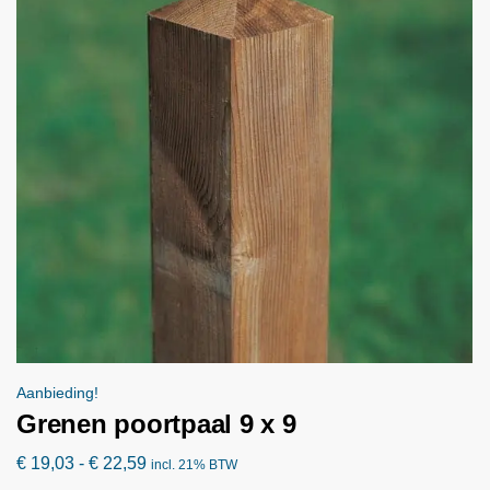
Aanbieding!
Grenen poortpaal 9 x 9
€
19,03
-
€
22,59
incl. 21% BTW