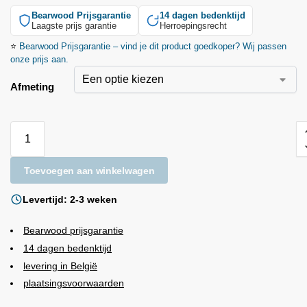
Bearwood
Prijsgarantie
14 dagen bedenktijd
Laagste prijs garantie
Herroepingsrecht
⭐
Bearwood
Prijsgarantie – vind je dit product goedkoper? Wij passen
onze prijs aan.
Afmeting
Toevoegen aan winkelwagen
Levertijd: 2-3 weken
Bearwood
prijsgarantie
14 dagen bedenktijd
levering in België
plaatsingsvoorwaarden