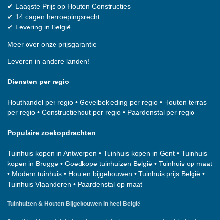
✔
Laagste Prijs op Houten Constructies
✔
14 dagen herroepingsrecht
✔
Levering in België
Meer over onze prijsgarantie
Leveren in andere landen!
Diensten per regio
Houthandel per regio
•
Gevelbekleding per regio
•
Houten terras
per regio
•
Constructiehout per regio
•
Paardenstal per regio
Populaire zoekopdrachten
Tuinhuis kopen in Antwerpen
•
Tuinhuis kopen in Gent
•
Tuinhuis
kopen in Brugge
•
Goedkope tuinhuizen België
•
Tuinhuis op maat
•
Modern tuinhuis
•
Houten bijgebouwen
•
Tuinhuis prijs België
•
Tuinhuis Vlaanderen
•
Paardenstal op maat
Tuinhuizen & Houten Bijgebouwen in heel België