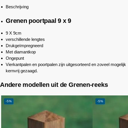
Beschrijving
Grenen poortpaal 9 x 9
9 X 9cm
verschillende lengtes
Drukgeïmpregneerd
Met diamantkop
Ongepunt
Vierkantpalen en poortpalen zijn uitgesorteerd en zoveel mogelijk
kernvrij gezaagd.
Andere modellen uit de Grenen-reeks
-5%
-5%