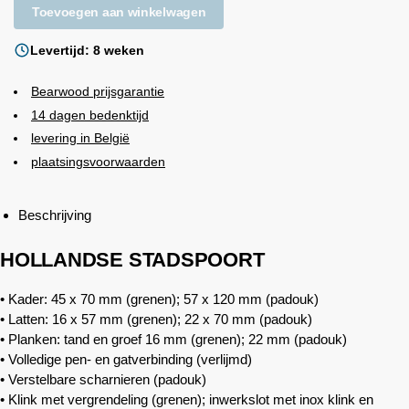
Toevoegen aan winkelwagen
Levertijd: 8 weken
Bearwood
prijsgarantie
14 dagen bedenktijd
levering in België
plaatsingsvoorwaarden
Beschrijving
HOLLANDSE STADSPOORT
• Kader: 45 x 70 mm (grenen); 57 x 120 mm (padouk)
• Latten: 16 x 57 mm (grenen); 22 x 70 mm (padouk)
• Planken: tand en groef 16 mm (grenen); 22 mm (padouk)
• Volledige pen- en gatverbinding (verlijmd)
• Verstelbare scharnieren (padouk)
• Klink met vergrendeling (grenen); inwerkslot met inox klink en