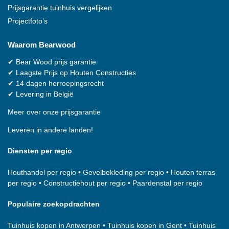
Prijsgarantie tuinhuis vergelijken
Projectfoto’s
Waarom
Bearwood
✔
Bear Wood
prijs garantie
✔
Laagste Prijs op Houten Constructies
✔
14 dagen herroepingsrecht
✔
Levering in België
Meer over onze prijsgarantie
Leveren in andere landen!
Diensten per regio
Houthandel per regio
•
Gevelbekleding per regio
•
Houten terras
per regio
•
Constructiehout per regio
•
Paardenstal per regio
Populaire zoekopdrachten
Tuinhuis kopen in Antwerpen
•
Tuinhuis kopen in Gent
•
Tuinhuis