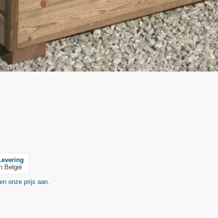
Levering
in België
en onze prijs aan.