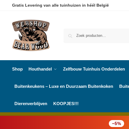
Gratis Levering van alle tuinhuizen in héél België
Shop
Houthandel
Zelfbouw Tuinhuis Onderdelen
Buitenkeukens – Luxe en Duurzaam Buitenkoken
Buit
Dierenverblijven
KOOPJES!!!
−5%