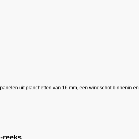
nelen uit planchetten van 16 mm, een windschot binnenin en 
-reeks