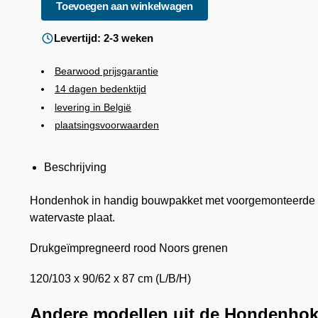
Toevoegen aan winkelwagen
Levertijd: 2-3 weken
Bearwood
prijsgarantie
14 dagen bedenktijd
levering in België
plaatsingsvoorwaarden
Beschrijving
Hondenhok in handig bouwpakket met voorgemonteerde pa
watervaste plaat.
Drukgeïmpregneerd rood Noors grenen
120/103 x 90/62 x 87 cm (L/B/H)
Andere modellen uit de Hondenhok