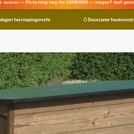
s succes — 5% korting nog t/m 15/08/2026 — vragen? mail geru
 dagen herroepingsrecht
Duurzame houtconstr