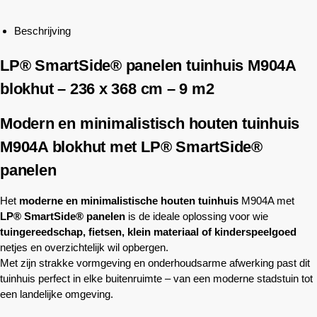
Beschrijving
LP® SmartSide® panelen tuinhuis M904A
blokhut – 236 x 368 cm – 9 m2
Modern en minimalistisch houten tuinhuis
M904A blokhut met LP® SmartSide®
panelen
Het
moderne en minimalistische houten tuinhuis
M904A met
LP® SmartSide® panelen
is de ideale oplossing voor wie
tuingereedschap, fietsen, klein materiaal of kinderspeelgoed
netjes en overzichtelijk wil opbergen.
Met zijn strakke vormgeving en onderhoudsarme afwerking past dit
tuinhuis perfect in elke buitenruimte – van een moderne stadstuin tot
een landelijke omgeving.