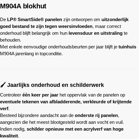
M904A blokhut
De
LP® SmartSide® panelen
zijn ontworpen om
uitzonderlijk
goed bestand te zijn tegen weersinvloeden
, maar correct
onderhoud blijft belangrijk om hun
levensduur en uitstraling
te
behouden.
Met enkele eenvoudige onderhoudsbeurten per jaar blijft je
tuinhuis
M904A jarenlang in topconditie.
🖌️ Jaarlijks onderhoud en schilderwerk
Controleer
één keer per jaar
het oppervlak van de panelen op
eventuele tekenen van afbladderende, verkleurde of krijtende
verf
.
Besteed bijzondere aandacht aan de
onderste rij panelen
,
aangezien die het meest blootgesteld wordt aan vocht en vuil.
Indien nodig,
schilder opnieuw met een acrylverf van hoge
kwaliteit
.