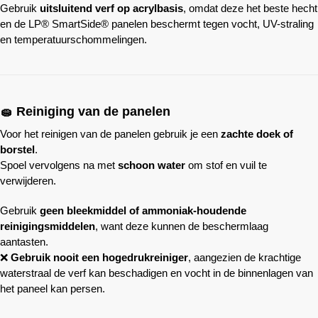
Gebruik
uitsluitend verf op acrylbasis
, omdat deze het beste hecht
en de LP® SmartSide® panelen beschermt tegen vocht, UV-straling
en temperatuurschommelingen.
🧽 Reiniging van de panelen
Voor het reinigen van de panelen gebruik je een
zachte doek of
borstel
.
Spoel vervolgens na met
schoon water
om stof en vuil te
verwijderen.
Gebruik
geen bleekmiddel of ammoniak-houdende
reinigingsmiddelen
, want deze kunnen de beschermlaag
aantasten.
❌
Gebruik nooit een hogedrukreiniger
, aangezien de krachtige
waterstraal de verf kan beschadigen en vocht in de binnenlagen van
het paneel kan persen.