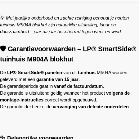
💡
Met jaarlijks onderhoud en zachte reiniging behoudt je houten
tuinhuis M904A blokhut zijn natuurlijke uitstraling, kleur en
duurzaamheid – jaar na jaar beschermd tegen weer en wind.
🛡️ Garantievoorwaarden – LP® SmartSide®
tuinhuis M904A blokhut
De
LP® SmartSide® panelen
van dit
tuinhuis
M904A worden
geleverd met een
garantie van 15 jaar
.
De garantieperiode gaat in
vanaf de factuurdatum
.
De garantie is uitsluitend geldig wanneer het product
volgens de
montage-instructies
correct wordt opgebouwd.
De garantie dekt enkel de
vervanging van defecte onderdelen
.
🔩 Belangrijke voorwaarden