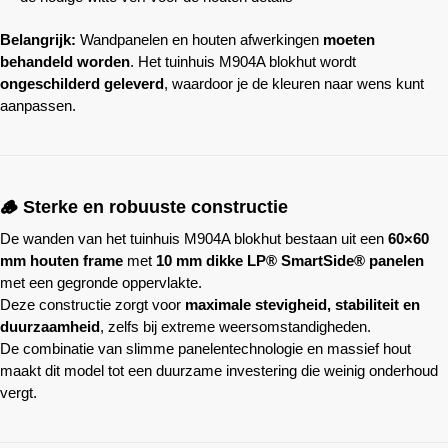
Belangrijk:
Wandpanelen en houten afwerkingen
moeten
behandeld worden
. Het tuinhuis M904A blokhut wordt
ongeschilderd geleverd
, waardoor je de kleuren naar wens kunt
aanpassen.
🪵 Sterke en robuuste constructie
De wanden van het tuinhuis M904A blokhut bestaan uit een
60×60
mm houten frame
met
10 mm dikke LP® SmartSide® panelen
met een gegronde oppervlakte.
Deze constructie zorgt voor
maximale stevigheid, stabiliteit en
duurzaamheid
, zelfs bij extreme weersomstandigheden.
De combinatie van slimme panelentechnologie en massief hout
maakt dit model tot een duurzame investering die weinig onderhoud
vergt.