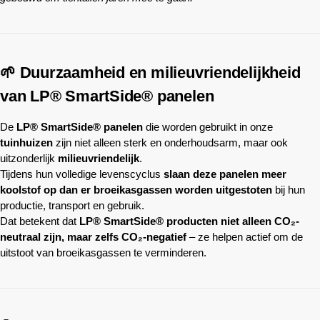
🌱 Duurzaamheid en milieuvriendelijkheid
van LP® SmartSide® panelen
De
LP® SmartSide® panelen
die worden gebruikt in onze
tuinhuizen
zijn niet alleen sterk en onderhoudsarm, maar ook
uitzonderlijk
milieuvriendelijk
.
Tijdens hun volledige levenscyclus
slaan deze panelen meer
koolstof op dan er broeikasgassen worden uitgestoten
bij hun
productie, transport en gebruik.
Dat betekent dat
LP® SmartSide® producten niet alleen CO₂-
neutraal zijn, maar zelfs CO₂-negatief
– ze helpen actief om de
uitstoot van broeikasgassen te verminderen.