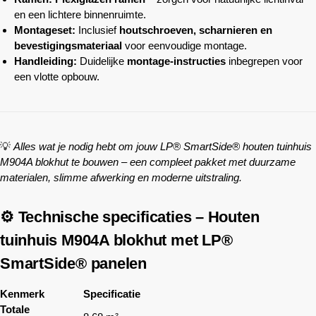
en een lichtere binnenruimte.
Montageset:
Inclusief
houtschroeven, scharnieren en
bevestigingsmateriaal
voor eenvoudige montage.
Handleiding:
Duidelijke
montage-instructies
inbegrepen voor
een vlotte opbouw.
💡
Alles wat je nodig hebt om jouw LP® SmartSide® houten tuinhuis
M904A blokhut te bouwen – een compleet pakket met duurzame
materialen, slimme afwerking en moderne uitstraling.
⚙️ Technische specificaties – Houten
tuinhuis M904A blokhut met LP®
SmartSide® panelen
Kenmerk
Specificatie
Totale