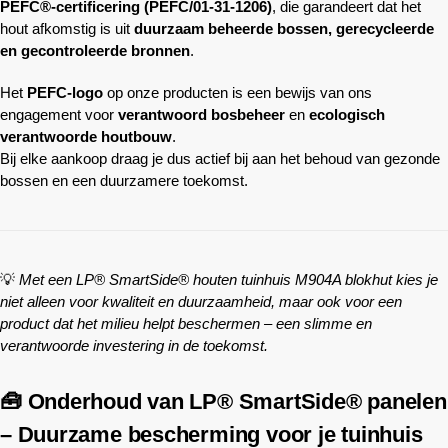
PEFC®-certificering (PEFC/01-31-1206)
, die garandeert dat het
hout afkomstig is uit
duurzaam beheerde bossen, gerecycleerde
en gecontroleerde bronnen
.
Het
PEFC-logo
op onze producten is een bewijs van ons
engagement voor
verantwoord bosbeheer
en
ecologisch
verantwoorde houtbouw
.
Bij elke aankoop draag je dus actief bij aan het behoud van gezonde
bossen en een duurzamere toekomst.
💡
Met een LP® SmartSide® houten tuinhuis M904A blokhut kies je
niet alleen voor kwaliteit en duurzaamheid, maar ook voor een
product dat het milieu helpt beschermen – een slimme en
verantwoorde investering in de toekomst.
🧰 Onderhoud van LP® SmartSide® panelen
– Duurzame bescherming voor je tuinhuis