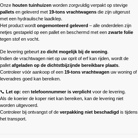
Onze
houten tuinhuizen
worden zorgvuldig verpakt op stevige
pallets
en geleverd met
19-tons vrachtwagens
die zijn uitgerust
met een hydraulische laadklep.
Het product wordt
ongemonteerd geleverd
– alle onderdelen zijn
netjes gestapeld op een pallet en beschermd met een
zwarte folie
tegen stof en vocht.
De levering gebeurt
zo dicht mogelijk bij de woning
.
Indien de vrachtwagen niet op uw oprit of erf kan rijden, wordt de
pallet
afgeladen op de dichtstbijzijnde bereikbare plaats
.
Controleer vóór aankoop of een
19-tons vrachtwagen
uw woning of
leveradres goed kan bereiken.
📞
Let op:
een
telefoonnummer is verplicht
voor de levering.
Als de koerier de koper niet kan bereiken, kan de levering niet
worden uitgevoerd.
Controleer bij ontvangst of de
verpakking niet beschadigd
is tijdens
het transport.