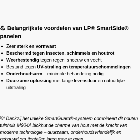
💪 Belangrijkste voordelen van LP® SmartSide®
panelen
Zeer
sterk en vormvast
Beschermd tegen insecten, schimmels en houtrot
Weerbestendig
tegen regen, sneeuw en vocht
Bestand tegen
UV-straling en temperatuurschommelingen
Onderhoudsarm
– minimale behandeling nodig
Duurzame oplossing
met lange levensduur en natuurlijke
uitstraling
💡
Dankzij het unieke SmartGuard®-systeem combineert dit houten
tuinhuis M904A blokhut de charme van hout met de kracht van
moderne technologie – duurzaam, onderhoudsvriendelijk en
gebouwd om tientallen jaren mee te gaan.