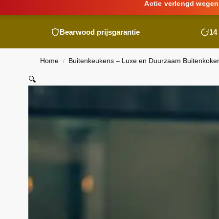
Actie verlengd wegen
Bearwood
prijsgarantie
14
Home
Buitenkeukens – Luxe en Duurzaam Buitenkoke
/
🔍