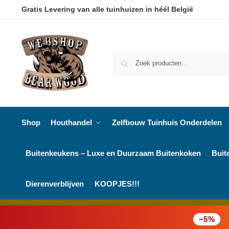
Gratis Levering van alle tuinhuizen in héél België
Shop
Houthandel
Zelfbouw Tuinhuis Onderdelen
Buitenkeukens – Luxe en Duurzaam Buitenkoken
Buit
Dierenverblijven
KOOPJES!!!
−5%