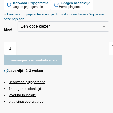
Bearwood
Prijsgarantie
14 dagen bedenktijd
Laagste prijs garantie
Herroepingsrecht
⭐
Bearwood
Prijsgarantie – vind je dit product goedkoper? Wij passen
onze prijs aan.
Maat
Toevoegen aan winkelwagen
Levertijd: 2-3 weken
Bearwood
prijsgarantie
14 dagen bedenktijd
levering in België
plaatsingsvoorwaarden