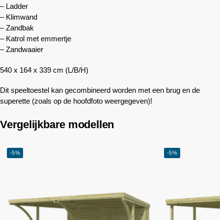
– Ladder
– Klimwand
– Zandbak
– Katrol met emmertje
– Zandwaaier
540 x 164 x 339 cm (L/B/H)
Dit speeltoestel kan gecombineerd worden met een brug en de
superette (zoals op de hoofdfoto weergegeven)!
Vergelijkbare modellen
-5%
-5%