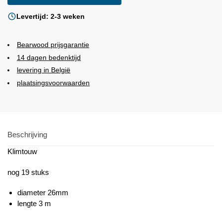
Levertijd: 2-3 weken
Bearwood
prijsgarantie
14 dagen bedenktijd
levering in België
plaatsingsvoorwaarden
Beschrijving
Klimtouw
nog 19 stuks
diameter 26mm
lengte 3 m