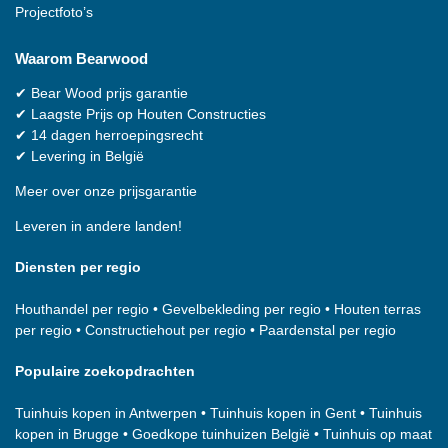
Projectfoto’s
Waarom
Bearwood
✔
Bear Wood
prijs garantie
✔
Laagste Prijs op Houten Constructies
✔
14 dagen herroepingsrecht
✔
Levering in België
Meer over onze prijsgarantie
Leveren in andere landen!
Diensten per regio
Houthandel per regio
•
Gevelbekleding per regio
•
Houten terras
per regio
•
Constructiehout per regio
•
Paardenstal per regio
Populaire zoekopdrachten
Tuinhuis kopen in Antwerpen
•
Tuinhuis kopen in Gent
•
Tuinhuis
kopen in Brugge
•
Goedkope tuinhuizen België
•
Tuinhuis op maat