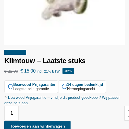
Aanbieding!
Klimtouw – Laatste stuks
€
15,00
€
22,00
incl. 21% BTW
-32%
Bearwood
Prijsgarantie
14 dagen bedenktijd
Laagste prijs garantie
Herroepingsrecht
⭐
Bearwood
Prijsgarantie – vind je dit product goedkoper? Wij passen
onze prijs aan.
Toevoegen aan winkelwagen