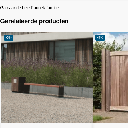
Ga naar de hele Padoek-familie
Gerelateerde producten
-5%
-5%