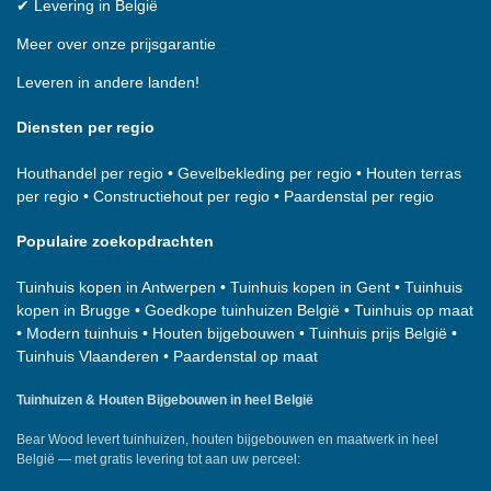
✔
Levering in België
Meer over onze prijsgarantie
Leveren in andere landen!
Diensten per regio
Houthandel per regio
•
Gevelbekleding per regio
•
Houten terras
per regio
•
Constructiehout per regio
•
Paardenstal per regio
Populaire zoekopdrachten
Tuinhuis kopen in Antwerpen
•
Tuinhuis kopen in Gent
•
Tuinhuis
kopen in Brugge
•
Goedkope tuinhuizen België
•
Tuinhuis op maat
•
Modern tuinhuis
•
Houten bijgebouwen
•
Tuinhuis prijs België
•
Tuinhuis Vlaanderen
•
Paardenstal op maat
Tuinhuizen & Houten Bijgebouwen in heel België
Bear Wood
levert tuinhuizen, houten bijgebouwen en maatwerk in heel
België — met gratis levering tot aan uw perceel: