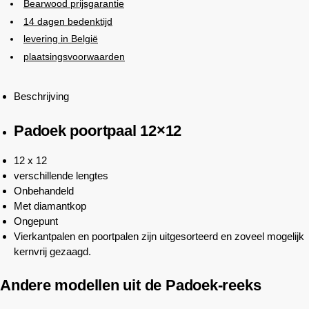
Bearwood
prijsgarantie
14 dagen bedenktijd
levering in België
plaatsingsvoorwaarden
Beschrijving
Padoek poortpaal 12×12
12 x 12
verschillende lengtes
Onbehandeld
Met diamantkop
Ongepunt
Vierkantpalen en poortpalen zijn uitgesorteerd en zoveel mogelijk
kernvrij gezaagd.
Andere modellen uit de Padoek-reeks