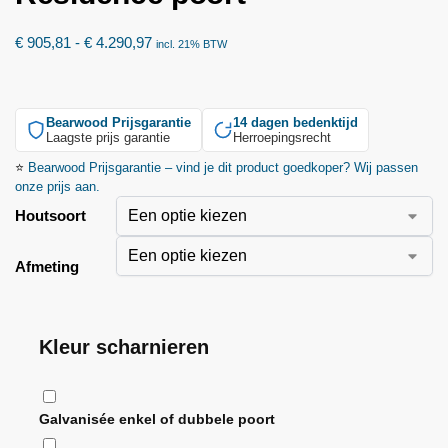
€
905,81
-
€
4.290,97
incl. 21% BTW
Bearwood
Prijsgarantie
14 dagen bedenktijd
Laagste prijs garantie
Herroepingsrecht
⭐
Bearwood
Prijsgarantie – vind je dit product goedkoper? Wij passen
onze prijs aan.
Houtsoort
Afmeting
Kleur scharnieren
Galvanisée enkel of dubbele poort