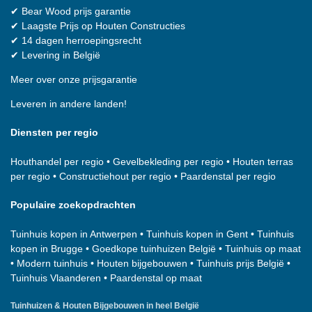
✔
Bear Wood
prijs garantie
✔
Laagste Prijs op Houten Constructies
✔
14 dagen herroepingsrecht
✔
Levering in België
Meer over onze prijsgarantie
Leveren in andere landen!
Diensten per regio
Houthandel per regio
•
Gevelbekleding per regio
•
Houten terras
per regio
•
Constructiehout per regio
•
Paardenstal per regio
Populaire zoekopdrachten
Tuinhuis kopen in Antwerpen
•
Tuinhuis kopen in Gent
•
Tuinhuis
kopen in Brugge
•
Goedkope tuinhuizen België
•
Tuinhuis op maat
•
Modern tuinhuis
•
Houten bijgebouwen
•
Tuinhuis prijs België
•
Tuinhuis Vlaanderen
•
Paardenstal op maat
Tuinhuizen & Houten Bijgebouwen in heel België