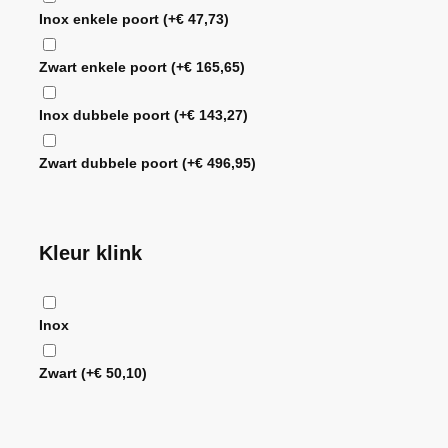
Inox enkele poort
(+
€
47,73
)
Zwart enkele poort
(+
€
165,65
)
Inox dubbele poort
(+
€
143,27
)
Zwart dubbele poort
(+
€
496,95
)
Kleur klink
Inox
Zwart
(+
€
50,10
)