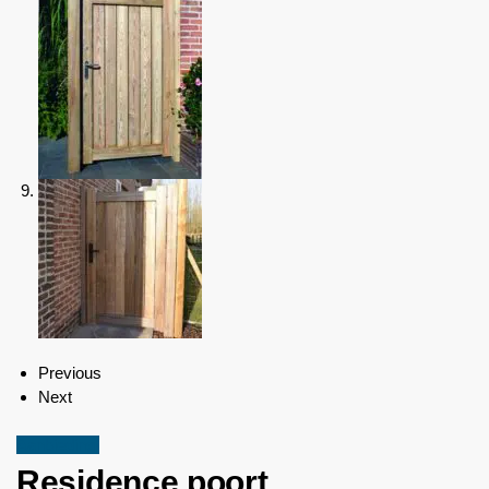
Previous
Next
Aanbieding!
Residence poort