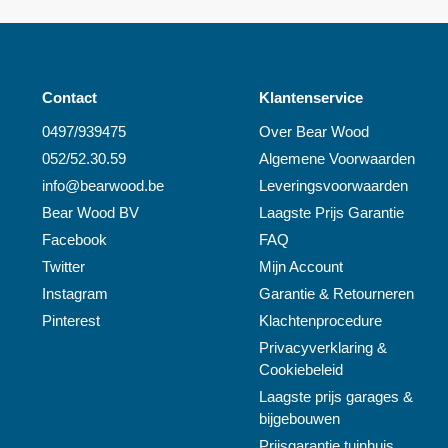
Contact
Klantenservice
0497/939475
Over
Bear Wood
052/52.30.59
Algemene Voorwaarden
info@
bearwood
.be
Leveringsvoorwaarden
Bear Wood
BV
Laagste Prijs Garantie
Facebook
FAQ
Twitter
Mijn Account
Instagram
Garantie & Retourneren
Pinterest
Klachtenprocedure
Privacyverklaring &
Cookiebeleid
Laagste prijs garages &
bijgebouwen
Prijsgarantie tuinhuis