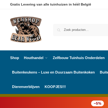
Gratis Levering van alle tuinhuizen in héél België
Shop
Houthandel
Zelfbouw Tuinhuis Onderdelen
Buitenkeukens – Luxe en Duurzaam Buitenkoken
Buit
Dierenverblijven
KOOPJES!!!
−5%