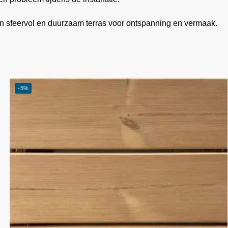
n sfeervol en duurzaam terras voor ontspanning en vermaak.
-5%