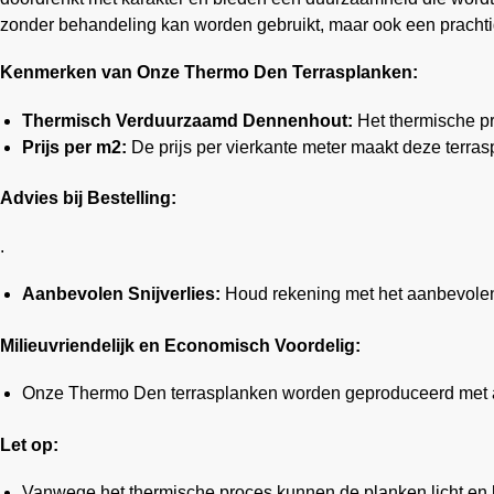
zonder behandeling kan worden gebruikt, maar ook een prachtige
Kenmerken van Onze Thermo Den Terrasplanken:
Thermisch Verduurzaamd Dennenhout:
Het thermische p
Prijs per m2:
De prijs per vierkante meter maakt deze terras
Advies bij Bestelling:
.
Aanbevolen Snijverlies:
Houd rekening met het aanbevolen 
Milieuvriendelijk en Economisch Voordelig:
Onze Thermo Den terrasplanken worden geproduceerd met aa
Let op:
Vanwege het thermische proces kunnen de planken licht en bro