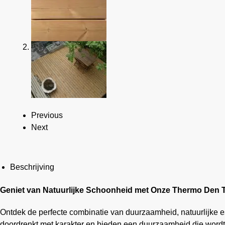
Previous
Next
Beschrijving
Geniet van Natuurlijke Schoonheid met Onze Thermo Den 
Ontdek de perfecte combinatie van duurzaamheid, natuurlijke
doordrenkt met karakter en bieden een duurzaamheid die wordt v