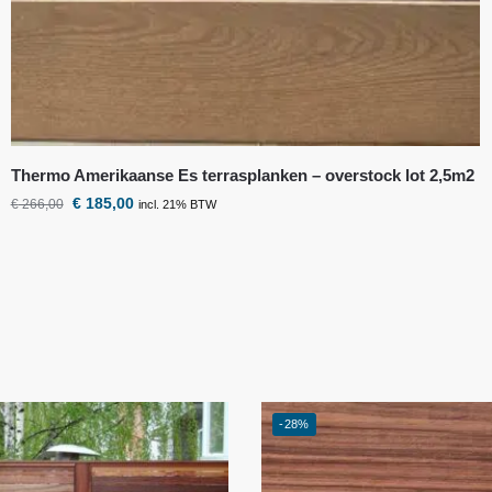
Thermo Amerikaanse Es terrasplanken – overstock lot 2,5m2
€
185,00
€
266,00
incl. 21% BTW
-28%