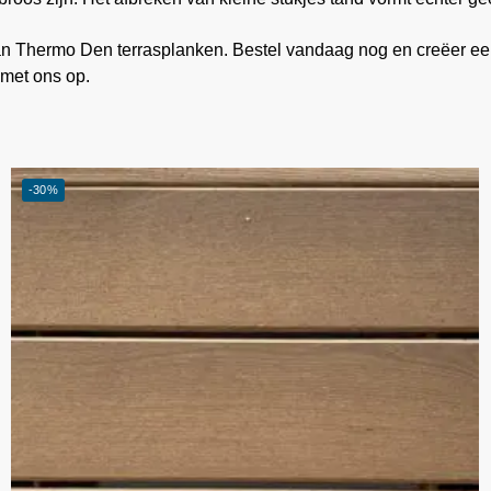
an Thermo Den terrasplanken. Bestel vandaag nog en creëer ee
 met ons op.
-30%