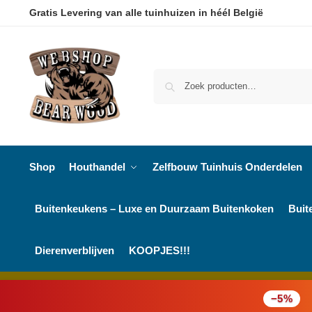
Gratis Levering van alle tuinhuizen in héél België
Shop
Houthandel
Zelfbouw Tuinhuis Onderdelen
Buitenkeukens – Luxe en Duurzaam Buitenkoken
Buit
Dierenverblijven
KOOPJES!!!
−5%