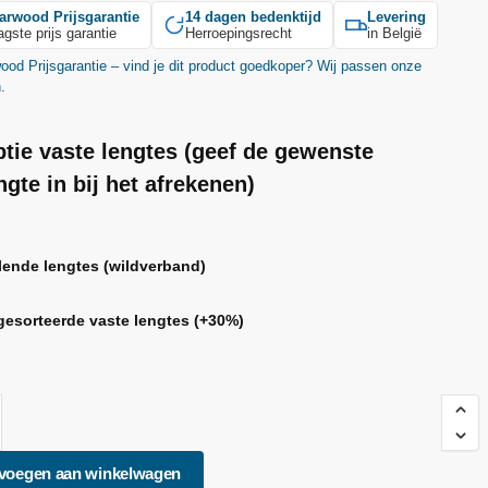
arwood
Prijsgarantie
14 dagen bedenktijd
Levering
agste prijs garantie
Herroepingsrecht
in België
wood
Prijsgarantie – vind je dit product goedkoper? Wij passen onze
n.
tie vaste lengtes (geef de gewenste
ngte in bij het afrekenen)
lende lengtes (wildverband)
gesorteerde vaste lengtes
(+30%)
voegen aan winkelwagen