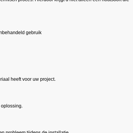
onbehandeld gebruik
aal heeft voor uw project.
oplossing.
 probleem tijdens de installatie.