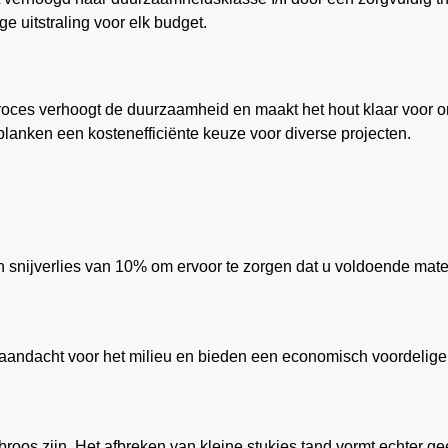
 uitstraling voor elk budget.
roces verhoogt de duurzaamheid en maakt het hout klaar voor 
planken een kostenefficiënte keuze voor diverse projecten.
snijverlies van 10% om ervoor te zorgen dat u voldoende materi
ndacht voor het milieu en bieden een economisch voordelige 
os zijn. Het afbreken van kleine stukjes tand vormt echter geen