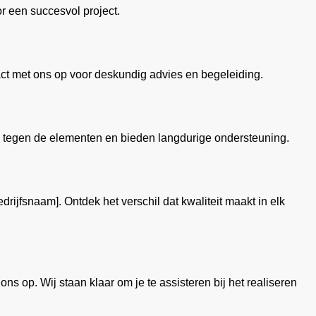
or een succesvol project.
tact met ons op voor deskundig advies en begeleiding.
 tegen de elementen en bieden langdurige ondersteuning.
jfsnaam]. Ontdek het verschil dat kwaliteit maakt in elk
s op. Wij staan klaar om je te assisteren bij het realiseren