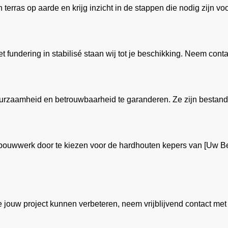
terras op aarde en krijg inzicht in de stappen die nodig zijn vo
t fundering in stabilisé staan wij tot je beschikking. Neem con
urzaamheid en betrouwbaarheid te garanderen. Ze zijn bestand
uwwerk door te kiezen voor de hardhouten kepers van [Uw Bedri
ouw project kunnen verbeteren, neem vrijblijvend contact met on