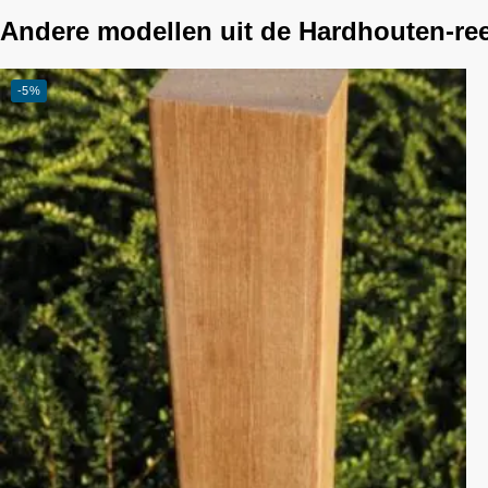
Andere modellen uit de Hardhouten-re
-5%