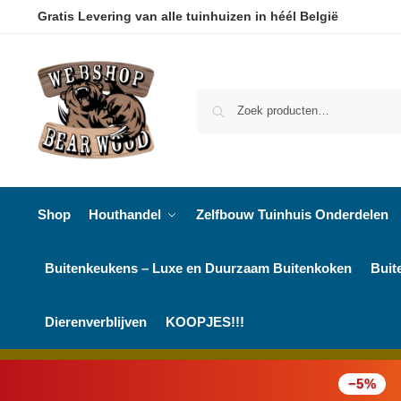
Gratis Levering van alle tuinhuizen in héél België
Shop
Houthandel
Zelfbouw Tuinhuis Onderdelen
Buitenkeukens – Luxe en Duurzaam Buitenkoken
Buit
Dierenverblijven
KOOPJES!!!
−5%