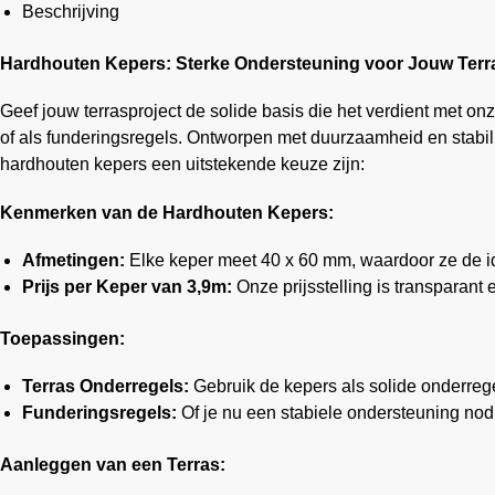
Beschrijving
Hardhouten Kepers: Sterke Ondersteuning voor Jouw Terr
Geef jouw terrasproject de solide basis die het verdient met on
of als funderingsregels. Ontworpen met duurzaamheid en stabil
hardhouten kepers een uitstekende keuze zijn:
Kenmerken van de Hardhouten Kepers:
Afmetingen:
Elke keper meet 40 x 60 mm, waardoor ze de i
Prijs per Keper van 3,9m:
Onze prijsstelling is transparant e
Toepassingen:
Terras Onderregels:
Gebruik de kepers als solide onderregel
Funderingsregels:
Of je nu een stabiele ondersteuning nodig
Aanleggen van een Terras: