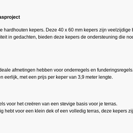
asproject
ze hardhouten kepers. Deze 40 x 60 mm kepers zijn veelzijdige b
iteit in gedachten, bieden deze kepers de ondersteuning die no
deale afmetingen hebben voor onderregels en funderingsregels
n eerlijk, met een prijs per keper van 3,9 meter lengte.
s voor het creëren van een stevige basis voor je terras.
 hebt voor een klein dek of een volledig terras, deze kepers zij