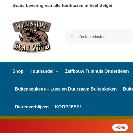
Gratis Levering van alle tuinhuizen in héél België
Shop
Houthandel
Zelfbouw Tuinhuis Onderdelen
Buitenkeukens – Luxe en Duurzaam Buitenkoken
Buit
Dierenverblijven
KOOPJES!!!
−5%