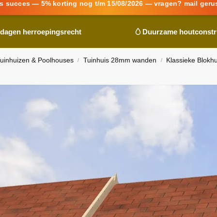
s succes — 5% korting nog t/m 15/08/2026 — vragen? mail geru
 dagen herroepingsrecht
Duurzame houtconstr
uinhuizen & Poolhouses
Tuinhuis 28mm wanden
Klassieke Blokh
/
/