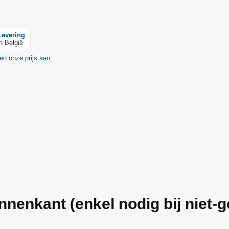
Levering
in België
en onze prijs aan.
innenkant (enkel nodig bij niet