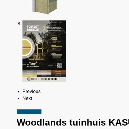
Previous
Next
Aanbieding!
Woodlands
tuinhuis KAS