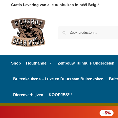
Gratis Levering van alle tuinhuizen in héél België
Shop
Houthandel
Zelfbouw Tuinhuis Onderdelen
Buitenkeukens – Luxe en Duurzaam Buitenkoken
Buit
Dierenverblijven
KOOPJES!!!
−5%