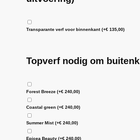
Transparante verf voor binnenkant
(+
€
135,00
)
Topverf nodig om buitenk
Forest Breeze
(+
€
240,00
)
Coastal green
(+
€
240,00
)
Summer Mist
(+
€
240,00
)
Epicea Beauty
(+
€
240,00
)