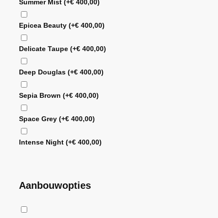
Summer Mist
(+
€
400,00
)
Epicea Beauty
(+
€
400,00
)
Delicate Taupe
(+
€
400,00
)
Deep Douglas
(+
€
400,00
)
Sepia Brown
(+
€
400,00
)
Space Grey
(+
€
400,00
)
Intense Night
(+
€
400,00
)
Aanbouwopties