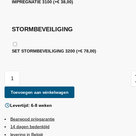
IMPREGNATIE 3100
(+
€
38,00
)
STORMBEVEILIGING
SET STORMBEVEILIGING 3200
(+
€
78,00
)
Toevoegen aan winkelwagen
Levertijd: 6-8 weken
Bearwood
prijsgarantie
14 dagen bedenktijd
levering in België