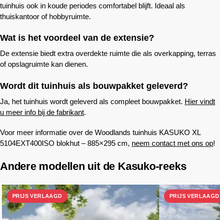
tuinhuis ook in koude periodes comfortabel blijft. Ideaal als
thuiskantoor of hobbyruimte.
Wat is het voordeel van de extensie?
De extensie biedt extra overdekte ruimte die als overkapping, terras
of opslagruimte kan dienen.
Wordt dit tuinhuis als bouwpakket geleverd?
Ja, het tuinhuis wordt geleverd als compleet bouwpakket.
Hier vindt
u meer info bij de fabrikant
.
Voor meer informatie over de
Woodlands
tuinhuis KASUKO XL
5104EXT400ISO blokhut – 885×295 cm,
neem contact met ons op
!
Andere modellen uit de Kasuko-reeks