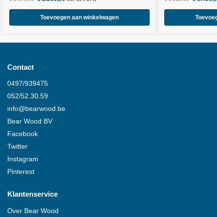
Toevoegen aan winkelwagen
Toevoe
Contact
0497/939475
052/52.30.59
info@
bearwood
.be
Bear Wood
BV
Facebook
Twitter
Instagram
Pinterest
Klantenservice
Over
Bear Wood