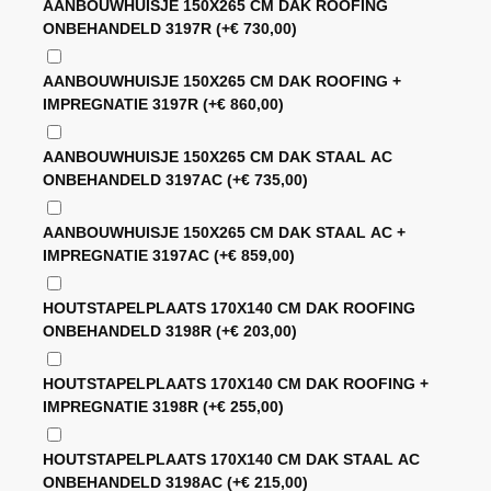
AANBOUWHUISJE 150X265 CM DAK ROOFING
ONBEHANDELD 3197R
(+
€
730,00
)
AANBOUWHUISJE 150X265 CM DAK ROOFING +
IMPREGNATIE 3197R
(+
€
860,00
)
AANBOUWHUISJE 150X265 CM DAK STAAL AC
ONBEHANDELD 3197AC
(+
€
735,00
)
AANBOUWHUISJE 150X265 CM DAK STAAL AC +
IMPREGNATIE 3197AC
(+
€
859,00
)
HOUTSTAPELPLAATS 170X140 CM DAK ROOFING
ONBEHANDELD 3198R
(+
€
203,00
)
HOUTSTAPELPLAATS 170X140 CM DAK ROOFING +
IMPREGNATIE 3198R
(+
€
255,00
)
HOUTSTAPELPLAATS 170X140 CM DAK STAAL AC
ONBEHANDELD 3198AC
(+
€
215,00
)