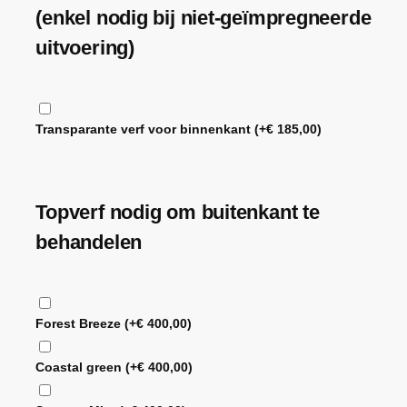
(enkel nodig bij niet-geïmpregneerde
uitvoering)
Transparante verf voor binnenkant
(+
€
185,00
)
Topverf nodig om buitenkant te
behandelen
Forest Breeze
(+
€
400,00
)
Coastal green
(+
€
400,00
)