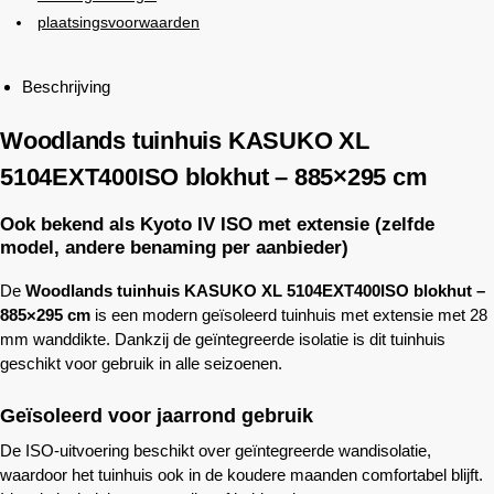
plaatsingsvoorwaarden
Beschrijving
Woodlands
tuinhuis KASUKO XL
5104EXT400ISO blokhut – 885×295 cm
Ook bekend als Kyoto IV ISO met extensie (zelfde
model, andere benaming per aanbieder)
De
Woodlands
tuinhuis KASUKO XL 5104EXT400ISO blokhut –
885×295 cm
is een modern geïsoleerd tuinhuis met extensie met 28
mm wanddikte. Dankzij de geïntegreerde isolatie is dit tuinhuis
geschikt voor gebruik in alle seizoenen.
Geïsoleerd voor jaarrond gebruik
De ISO-uitvoering beschikt over geïntegreerde wandisolatie,
waardoor het tuinhuis ook in de koudere maanden comfortabel blijft.