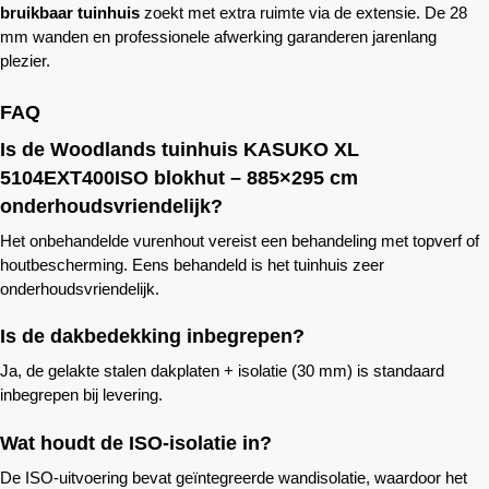
bruikbaar tuinhuis
zoekt met extra ruimte via de extensie. De 28
mm wanden en professionele afwerking garanderen jarenlang
plezier.
FAQ
Is de
Woodlands
tuinhuis KASUKO XL
5104EXT400ISO blokhut – 885×295 cm
onderhoudsvriendelijk?
Het onbehandelde vurenhout vereist een behandeling met topverf of
houtbescherming. Eens behandeld is het tuinhuis zeer
onderhoudsvriendelijk.
Is de dakbedekking inbegrepen?
Ja, de gelakte stalen dakplaten + isolatie (30 mm) is standaard
inbegrepen bij levering.
Wat houdt de ISO-isolatie in?
De ISO-uitvoering bevat geïntegreerde wandisolatie, waardoor het