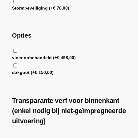
Stormbeveiliging
(+
€
78,00
)
Opties
vloer onbehandeld
(+
€
498,00
)
dakgoot
(+
€
150,00
)
Transparante verf voor binnenkant
(enkel nodig bij niet-geïmpregneerde
uitvoering)