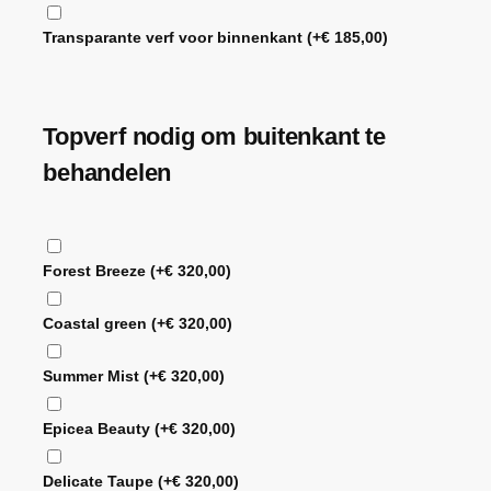
Transparante verf voor binnenkant
(+
€
185,00
)
Topverf nodig om buitenkant te
behandelen
Forest Breeze
(+
€
320,00
)
Coastal green
(+
€
320,00
)
Summer Mist
(+
€
320,00
)
Epicea Beauty
(+
€
320,00
)
Delicate Taupe
(+
€
320,00
)