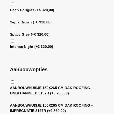
Deep Douglas
(+
€
320,00
)
Sepia Brown
(+
€
320,00
)
Space Grey
(+
€
320,00
)
Intense Night
(+
€
320,00
)
Aanbouwopties
AANBOUWHUISJE 150X265 CM DAK ROOFING
ONBEHANDELD 3197R
(+
€
730,00
)
AANBOUWHUISJE 150X265 CM DAK ROOFING +
IMPREGNATIE 3197R
(+
€
860,00
)