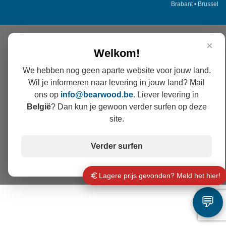
Brabant
•
Brussel
×
Welkom!
We hebben nog geen aparte website voor jouw land.
Wil je informeren naar levering in jouw land? Mail
ons op
info@
bearwood
.be
. Liever levering in
België
? Dan kun je gewoon verder surfen op deze
site.
Verder surfen
Lagere prijs gevonden? Meld het hier!
💬