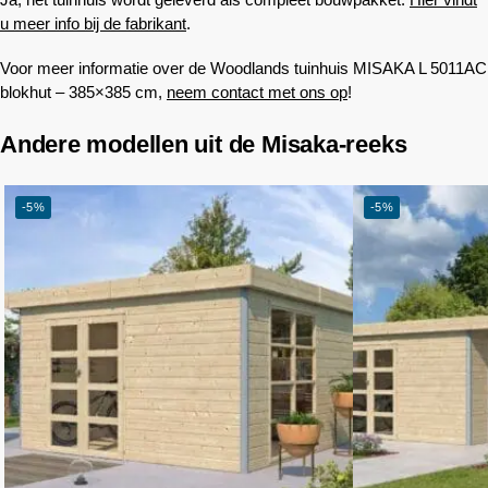
u meer info bij de fabrikant
.
Voor meer informatie over de
Woodlands
tuinhuis MISAKA L 5011AC
blokhut – 385×385 cm,
neem contact met ons op
!
Andere modellen uit de Misaka-reeks
-5%
-5%