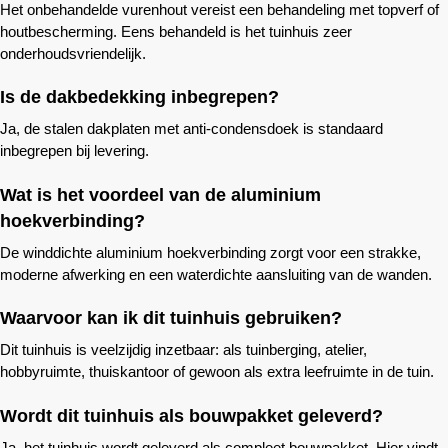
Het onbehandelde vurenhout vereist een behandeling met topverf of
houtbescherming. Eens behandeld is het tuinhuis zeer
onderhoudsvriendelijk.
Is de dakbedekking inbegrepen?
Ja, de stalen dakplaten met anti-condensdoek is standaard
inbegrepen bij levering.
Wat is het voordeel van de aluminium
hoekverbinding?
De winddichte aluminium hoekverbinding zorgt voor een strakke,
moderne afwerking en een waterdichte aansluiting van de wanden.
Waarvoor kan ik dit tuinhuis gebruiken?
Dit tuinhuis is veelzijdig inzetbaar: als tuinberging, atelier,
hobbyruimte, thuiskantoor of gewoon als extra leefruimte in de tuin.
Wordt dit tuinhuis als bouwpakket geleverd?
Ja, het tuinhuis wordt geleverd als compleet bouwpakket.
Hier vindt