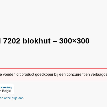
I 7202 blokhut – 300×300
vonden dit product goedkoper bij een concurrent en verlaagde
Levering
in België
en onze prijs aan.