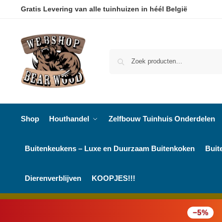
Gratis Levering van alle tuinhuizen in héél België
Shop
Houthandel
Zelfbouw Tuinhuis Onderdelen
Buitenkeukens – Luxe en Duurzaam Buitenkoken
Buit
Dierenverblijven
KOOPJES!!!
−5%