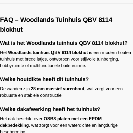
FAQ –
Woodlands
Tuinhuis QBV 8114
blokhut
Wat is het
Woodlands
tuinhuis QBV 8114 blokhut?
Het
Woodlands
tuinhuis QBV 8114 blokhut
is een modern houten
tuinhuis met brede latjes, ontworpen voor stijlvolle tuinberging,
hobbyruimte of multifunctionele buitenruimte.
Welke houtdikte heeft dit tuinhuis?
De wanden zijn
28 mm massief vurenhout
, wat zorgt voor een
robuuste en stabiele constructie.
Welke dakafwerking heeft het tuinhuis?
Het dak beschikt over
OSB3-platen met een EPDM-
dakbedekking
, wat zorgt voor een waterdichte en langdurige
bescherming.