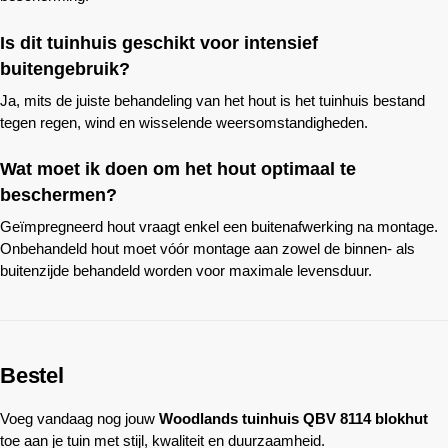
Is dit tuinhuis geschikt voor intensief
buitengebruik?
Ja, mits de juiste behandeling van het hout is het tuinhuis bestand
tegen regen, wind en wisselende weersomstandigheden.
Wat moet ik doen om het hout optimaal te
beschermen?
Geïmpregneerd hout vraagt enkel een buitenafwerking na montage.
Onbehandeld hout moet vóór montage aan zowel de binnen- als
buitenzijde behandeld worden voor maximale levensduur.
Bestel
Voeg vandaag nog jouw
Woodlands
tuinhuis QBV 8114 blokhut
toe aan je tuin met stijl, kwaliteit en duurzaamheid.