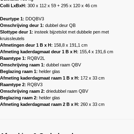
Colli LxBxH:
300 x 112 x 59 + 295 x 120 x 46 cm
Deurtype 1:
DDQBV3
Omschrijving deur 1:
dubbel deur QB
Slottype deur 1:
insteek bijzetslot met dubbele pen met
kruissleutels
Afmetingen deur 1 B x H:
158,8 x 191,1 cm
Afmeting kaderdagmaat deur 1 B x H:
155,4 x 191,6 cm
Raamtype 1:
RQBV2L
Omschrijving raam 1:
dubbel raam QBV
Beglazing raam 1:
helder glas
Afmeting kaderdagmaat raam 1 B x H:
172 x 33 cm
Raamtype 2:
RQBV3
Omschrijving raam 2:
driedubbel raam QBV
Beglazing raam 2:
helder glas
Afmeting kaderdagmaat raam 2 B x H:
260 x 33 cm