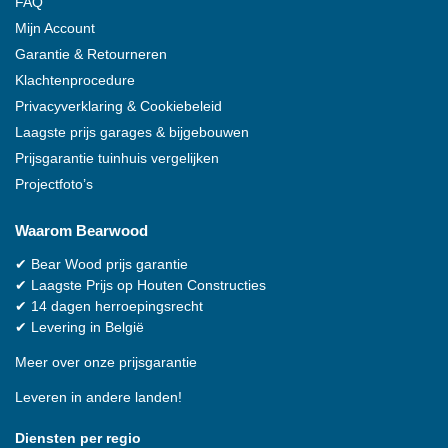
FAQ
Mijn Account
Garantie & Retourneren
Klachtenprocedure
Privacyverklaring & Cookiebeleid
Laagste prijs garages & bijgebouwen
Prijsgarantie tuinhuis vergelijken
Projectfoto’s
Waarom
Bearwood
✔
Bear Wood
prijs garantie
✔
Laagste Prijs op Houten Constructies
✔
14 dagen herroepingsrecht
✔
Levering in België
Meer over onze prijsgarantie
Leveren in andere landen!
Diensten per regio