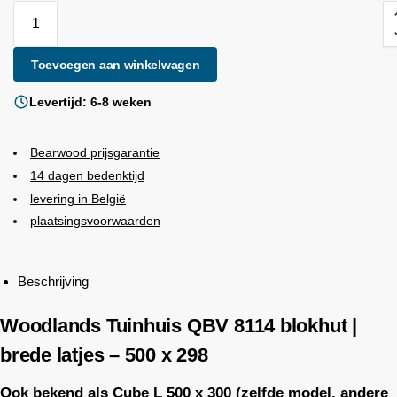
Toevoegen aan winkelwagen
Levertijd: 6-8 weken
Bearwood
prijsgarantie
14 dagen bedenktijd
levering in België
plaatsingsvoorwaarden
Beschrijving
Woodlands
Tuinhuis QBV 8114 blokhut |
brede latjes – 500 x 298
Ook bekend als Cube L 500 x 300 (zelfde model, andere