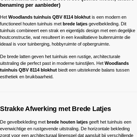
benaming per aanbieder)
Het
Woodlands
tuinhuis QBV 8114 blokhut
is een modern en
functioneel houten tuinhuis met
brede latjes
gevelbekleding. Dit
tuinhuis combineert een strak en eigentijds design met een degelijke
houtconstructie, wat resulteert in een kwalitatieve buitenruimte die
ideaal is voor tuinberging, hobbyruimte of opbergruimte.
De brede latten geven het tuinhuis een rustige, architecturale
uitstraling die perfect past in moderne tuinstijlen. Het
Woodlands
tuinhuis QBV 8114 blokhut
biedt een uitstekende balans tussen
esthetiek en bruikbaarheid.
Strakke Afwerking met Brede Latjes
De gevelbekleding met
brede houten latjes
geeft het tuinhuis een
evenwichtige en rustgevende uitstraling. De horizontale bekleding
zorgt voor een architecturaal lijnenspel dat aansluit bij verschillende