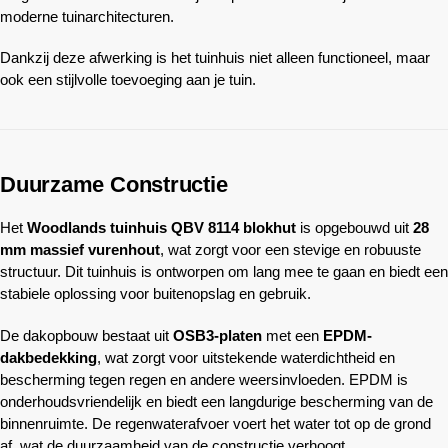
moderne tuinarchitecturen.
Dankzij deze afwerking is het tuinhuis niet alleen functioneel, maar
ook een stijlvolle toevoeging aan je tuin.
Duurzame Constructie
Het
Woodlands
tuinhuis QBV 8114 blokhut
is opgebouwd uit
28
mm massief vurenhout
, wat zorgt voor een stevige en robuuste
structuur. Dit tuinhuis is ontworpen om lang mee te gaan en biedt een
stabiele oplossing voor buitenopslag en gebruik.
De dakopbouw bestaat uit
OSB3-platen
met een
EPDM-
dakbedekking
, wat zorgt voor uitstekende waterdichtheid en
bescherming tegen regen en andere weersinvloeden. EPDM is
onderhoudsvriendelijk en biedt een langdurige bescherming van de
binnenruimte. De regenwaterafvoer voert het water tot op de grond
af, wat de duurzaamheid van de constructie verhoogt.