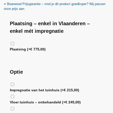
⭐
Bearwood
Prijsgarantie – vind je dit product goedkoper? Wij passen
onze prijs aan.
Plaatsing – enkel in Vlaanderen –
enkel mét impregnatie
Plaatsing
(+
€
775,00
)
Optie
Impregnatie van het tuinhuis
(+
€
215,00
)
Vloer tuinhuis – onbehandeld
(+
€
245,00
)