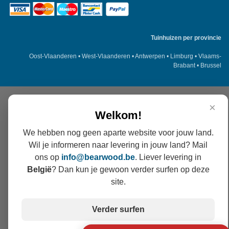
Tuinhuizen per provincie
Oost-Vlaanderen
•
West-Vlaanderen
•
Antwerpen
•
Limburg
•
Vlaams-
Brabant
•
Brussel
×
Welkom!
We hebben nog geen aparte website voor jouw land.
Wil je informeren naar levering in jouw land? Mail
ons op
info@
bearwood
.be
. Liever levering in
België
? Dan kun je gewoon verder surfen op deze
site.
Verder surfen