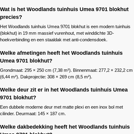
Wat is het
Woodlands
tuinhuis Umea 9701 blokhut
precies?
Het
Woodlands
tuinhuis Umea 9701 blokhut is een modern tuinhuis
(blokhut) in 19 mm massief vurenhout, met winddichte 3D-
hoekverbinding en een staaldak met anti-condensdoek.
Welke afmetingen heeft het
Woodlands
tuinhuis
Umea 9701 blokhut?
Grondmaat: 295 × 250 cm (7,38 m²). Binnenmaat: 277,2 × 232,2 cm
(6,44 m²). Dakprojectie: 308 × 269 cm (8,5 m²).
Welke deur zit er in het
Woodlands
tuinhuis Umea
9701 blokhut?
Een dubbele moderne deur met matte plexi en een inox bol met
cilinder. Deurmaat: 145 × 187 cm.
Welke dakbedekking heeft het
Woodlands
tuinhuis