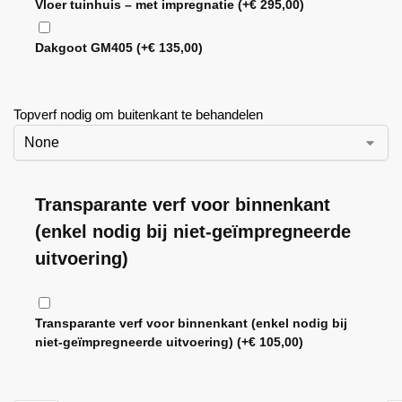
Vloer tuinhuis – met impregnatie
(+
€
295,00
)
Dakgoot GM405
(+
€
135,00
)
Topverf nodig om buitenkant te behandelen
Transparante verf voor binnenkant
(enkel nodig bij niet-geïmpregneerde
uitvoering)
Transparante verf voor binnenkant (enkel nodig bij
niet-geïmpregneerde uitvoering)
(+
€
105,00
)