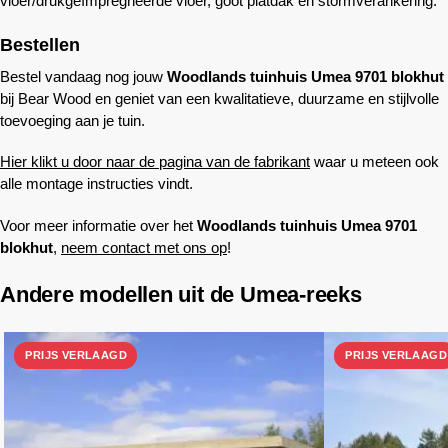
vloer/drukgeïmpregneerde vloer, goot platdak en stormverankering.
Bestellen
Bestel vandaag nog jouw
Woodlands
tuinhuis Umea 9701 blokhut
bij
Bear Wood
en geniet van een kwalitatieve, duurzame en stijlvolle
toevoeging aan je tuin.
Hier klikt u door naar de pagina van de fabrikant
waar u meteen ook
alle montage instructies vindt.
Voor meer informatie over het
Woodlands
tuinhuis Umea 9701
blokhut
,
neem contact met ons op
!
Andere modellen uit de Umea-reeks