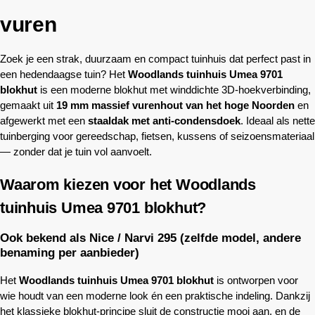
vuren
Zoek je een strak, duurzaam en compact tuinhuis dat perfect past in
een hedendaagse tuin? Het
Woodlands
tuinhuis Umea 9701
blokhut
is een moderne blokhut met winddichte 3D-hoekverbinding,
gemaakt uit
19 mm massief vurenhout van het hoge Noorden
en
afgewerkt met een
staaldak met anti-condensdoek
. Ideaal als nette
tuinberging voor gereedschap, fietsen, kussens of seizoensmateriaal
— zonder dat je tuin vol aanvoelt.
Waarom kiezen voor het
Woodlands
tuinhuis Umea 9701 blokhut?
Ook bekend als Nice / Narvi 295 (zelfde model, andere
benaming per aanbieder)
Het
Woodlands
tuinhuis Umea 9701 blokhut
is ontworpen voor
wie houdt van een moderne look én een praktische indeling. Dankzij
het klassieke blokhut-principe sluit de constructie mooi aan, en de