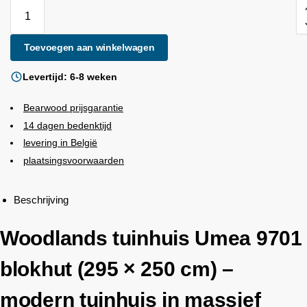
Toevoegen aan winkelwagen
Levertijd: 6-8 weken
Bearwood
prijsgarantie
14 dagen bedenktijd
levering in België
plaatsingsvoorwaarden
Beschrijving
Woodlands
tuinhuis Umea 9701
blokhut (295 × 250 cm) –
modern tuinhuis in massief