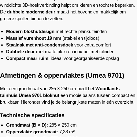
winddichte 3D-hoekverbinding helpt om kieren en tocht te beperken.
De
dubbele moderne deur
maakt het bovendien makkelijk om
grotere spullen binnen te zetten.
Modern blokhutdesign
met rechte plankuiteinden
Massief vurenhout 19 mm
(stabiel en tijdloos)
Staaldak met anti-condensdoek
voor extra comfort
Dubbele deur
met matte plexi en inox bol met cilinder
Compact maar ruim
: ideaal voor georganiseerde opslag
Afmetingen & oppervlaktes (Umea 9701)
Met een grondmaat van 295 × 250 cm biedt het
Woodlands
tuinhuis Umea 9701 blokhut
een mooie balans tussen compact en
bruikbaar. Hieronder vind je de belangrijkste maten in één overzicht.
Technische specificaties
Grondmaat (B × D):
295 × 250 cm
Oppervlakte grondmaat:
7,38 m²