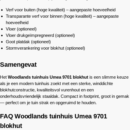
Verf voor buiten (hoge kwaliteit) – aangepaste hoeveelheid
Transparante verf voor binnen (hoge kwaliteit) – aangepaste
hoeveelheid
Vloer (optioneel)
Vloer drukgeïmpregneerd (optioneel)
Goot platdak (optioneel)
Stormverankering voor blokhut (optioneel)
Samengevat
Het
Woodlands
tuinhuis Umea 9701 blokhut
is een slimme keuze
als je een modern tuinhuis zoekt met een sterke, winddichte
blokhutconstructie, kwaliteitsvol vurenhout en een
onderhoudsvriendelijk staaldak. Compact in footprint, groot in gemak
— perfect om je tuin strak en opgeruimd te houden.
FAQ
Woodlands
tuinhuis Umea 9701
blokhut