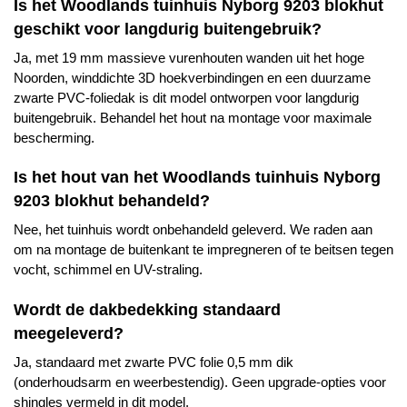
Is het
Woodlands
tuinhuis Nyborg 9203 blokhut
geschikt voor langdurig buitengebruik?
Ja, met 19 mm massieve vurenhouten wanden uit het hoge
Noorden, winddichte 3D hoekverbindingen en een duurzame
zwarte PVC-foliedak is dit model ontworpen voor langdurig
buitengebruik. Behandel het hout na montage voor maximale
bescherming.
Is het hout van het
Woodlands
tuinhuis Nyborg
9203 blokhut behandeld?
Nee, het tuinhuis wordt onbehandeld geleverd. We raden aan
om na montage de buitenkant te impregneren of te beitsen tegen
vocht, schimmel en UV-straling.
Wordt de dakbedekking standaard
meegeleverd?
Ja, standaard met zwarte PVC folie 0,5 mm dik
(onderhoudsarm en weerbestendig). Geen upgrade-opties voor
shingles vermeld in dit model.