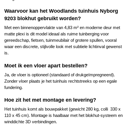
Waarvoor kan het
Woodlands
tuinhuis Nyborg
9203 blokhut gebruikt worden?
Met een binnenoppervlakte van 4,83 m² en moderne deur met
matte plexi is dit model ideaal als ruime tuinberging voor
gereedschap, fietsen, tuinmeubilair of grotere spullen, vooral
waar een discrete, stijlvolle look met subtiele lichtinval gewenst
is.
Moet ik een vloer apart bestellen?
Ja, de vloer is optioneel (standaard of drukgeïmpregneerd).
Zonder vloer plaats je het tuinhuis rechtstreeks op een egale
fundering.
Hoe zit het met montage en levering?
Het tuinhuis komt als bouwpakket (gewicht 280 kg, colli 330 x
110 x 45 cm). Montage is haalbaar met het blokhut-systeem en
winddichte 3D verbindingen.