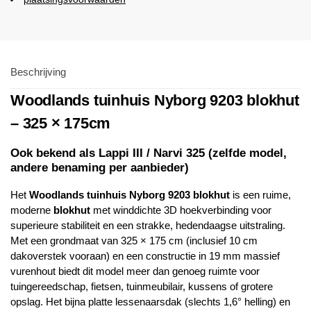
Beschrijving
Woodlands
tuinhuis Nyborg 9203 blokhut
– 325 × 175cm
Ook bekend als Lappi III / Narvi 325 (zelfde model,
andere benaming per aanbieder)
Het
Woodlands
tuinhuis Nyborg 9203 blokhut
is een ruime,
moderne
blokhut
met winddichte 3D hoekverbinding voor
superieure stabiliteit en een strakke, hedendaagse uitstraling.
Met een grondmaat van 325 × 175 cm (inclusief 10 cm
dakoverstek vooraan) en een constructie in 19 mm massief
vurenhout biedt dit model meer dan genoeg ruimte voor
tuingereedschap, fietsen, tuinmeubilair, kussens of grotere
opslag. Het bijna platte lessenaarsdak (slechts 1,6° helling) en