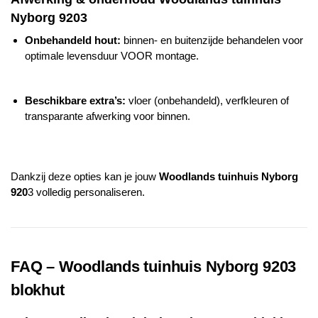
Nyborg 920
3
Onbehandeld hout:
binnen- en buitenzijde behandelen voor
optimale levensduur VOOR montage.
Beschikbare extra’s:
vloer (onbehandeld), verfkleuren of
transparante afwerking voor binnen.
Dankzij deze opties kan je jouw
Woodlands
tuinhuis
Nyborg
920
3 volledig personaliseren.
FAQ –
Woodlands
tuinhuis
Nyborg 920
3
blokhut