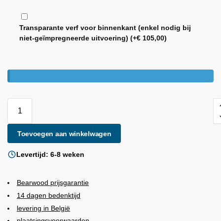
Transparante verf voor binnenkant (enkel nodig bij
niet-geïmpregneerde uitvoering)
(+
€
105,00
)
Toevoegen aan winkelwagen
Levertijd: 6-8 weken
Bearwood
prijsgarantie
14 dagen bedenktijd
levering in België
plaatsingsvoorwaarden