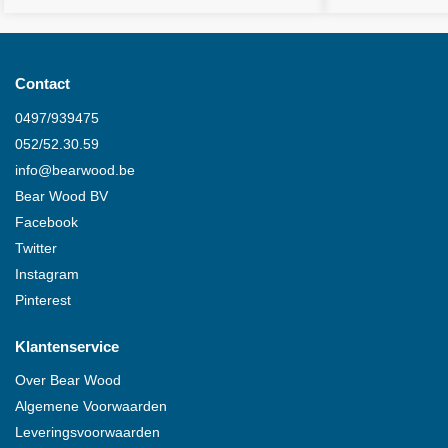
Contact
0497/939475
052/52.30.59
info@
bearwood
.be
Bear Wood
BV
Facebook
Twitter
Instagram
Pinterest
Klantenservice
Over
Bear Wood
Algemene Voorwaarden
Leveringsvoorwaarden