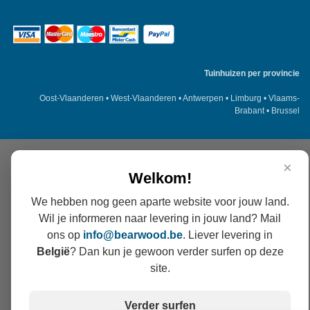
Tuinhuizen per provincie
Oost-Vlaanderen
•
West-Vlaanderen
•
Antwerpen
•
Limburg
•
Vlaams-
Brabant
•
Brussel
×
Welkom!
We hebben nog geen aparte website voor jouw land.
Wil je informeren naar levering in jouw land? Mail
ons op
info@
bearwood
.be
. Liever levering in
België
? Dan kun je gewoon verder surfen op deze
site.
Verder surfen