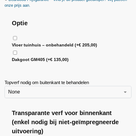
onze prijs aan.
Optie
Vloer tuinhuis – onbehandeld
(+
€
205,00
)
Dakgoot GM405
(+
€
135,00
)
Topverf nodig om buitenkant te behandelen
Transparante verf voor binnenkant
(enkel nodig bij niet-geïmpregneerde
uitvoering)