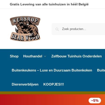
Gratis Levering van alle tuinhuizen in héél België
Shop
Houthandel
Zelfbouw Tuinhuis Onderdelen
Buitenkeukens – Luxe en Duurzaam Buitenkoken
Buit
Dierenverblijven
KOOPJES!!!
−5%