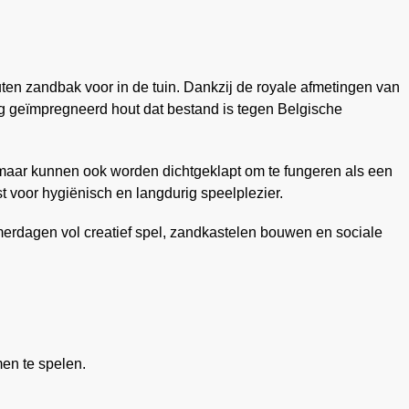
n zandbak voor in de tuin. Dankzij de royale afmetingen van
g geïmpregneerd hout dat bestand is tegen Belgische
n, maar kunnen ook worden dichtgeklapt om te fungeren als een
t voor hygiënisch en langdurig speelplezier.
merdagen vol creatief spel, zandkastelen bouwen en sociale
en te spelen.