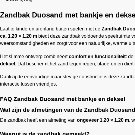
Zandbak Duosand met bankje en dekse
Laat je kinderen urenlang buiten spelen met de
Zandbak Duo
ca. 1,20 × 1,20 m
biedt deze zandbak voldoende speelruimte voo
weersomstandigheden en zorgt voor een natuurlijke, warme uitst
Het slimme ontwerp combineert
comfort en functionaliteit
: de
deksel
. Dat beschermt het zand tegen regen, bladeren en dierl
Dankzij de eenvoudige maar stevige constructie is deze zandba
interactie tussen vriendjes.
FAQ Zandbak Duosand met bankje en deksel
Wat zijn de afmetingen van de Zandbak Duosand
De zandbak heeft een afmeting van
ongeveer 1,20 × 1,20 m
, 
Waaruit is de zandbak gemaakt?