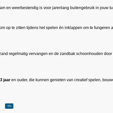
aam en weerbestendig is voor jarenlang buitengebruik in jouw tu
om op te zitten tijdens het spelen én inklappen om te fungeren 
 zand regelmatig vervangen en de zandbak schoonhouden door eenv
3 jaar
en ouder, die kunnen genieten van creatief spelen, bo
-5%