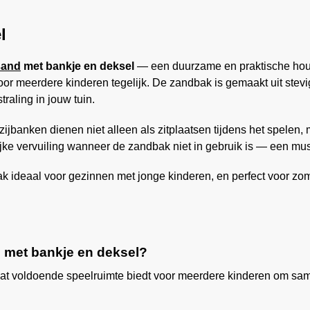
l
sand
met bankje en deksel
— een duurzame en praktische houte
r meerdere kinderen tegelijk. De zandbak is gemaakt uit stevi
raling in jouw tuin.
 zijbanken dienen niet alleen als zitplaatsen tijdens het spele
ijke vervuiling wanneer de zandbak niet in gebruik is — een mus
k ideaal voor gezinnen met jonge kinderen, en perfect voor zo
 met bankje en deksel?
wat voldoende speelruimte biedt voor meerdere kinderen om sam