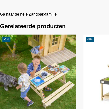
Ga naar de hele Zandbak-familie
Gerelateerde producten
-5%
-5%