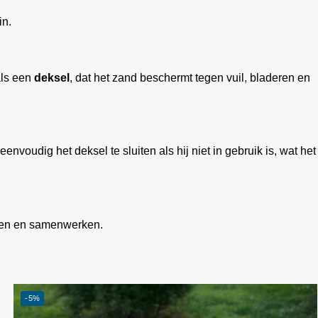
in.
als een
deksel
, dat het zand beschermt tegen vuil, bladeren en
oudig het deksel te sluiten als hij niet in gebruik is, wat het
uwen en samenwerken.
-5%