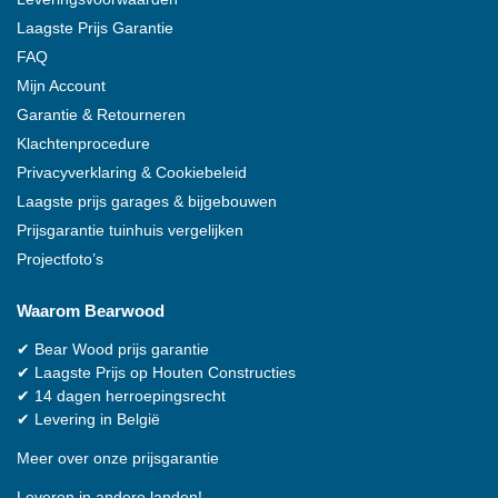
Laagste Prijs Garantie
FAQ
Mijn Account
Garantie & Retourneren
Klachtenprocedure
Privacyverklaring & Cookiebeleid
Laagste prijs garages & bijgebouwen
Prijsgarantie tuinhuis vergelijken
Projectfoto’s
Waarom
Bearwood
✔
Bear Wood
prijs garantie
✔
Laagste Prijs op Houten Constructies
✔
14 dagen herroepingsrecht
✔
Levering in België
Meer over onze prijsgarantie
Leveren in andere landen!