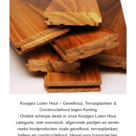
Koopjes Loten Hout – Gevelhout, Terrasplanken &
Constructiehout tegen Korting
Ontdek scherpe deals in onze Koopjes Loten Hout
categorie, met overstock, afgeronde partijen en einde-
reeks houtproducten zoals gevelhout, terrasplanken,
balken en constructiehout. Ideaal voor tuinprojecten,