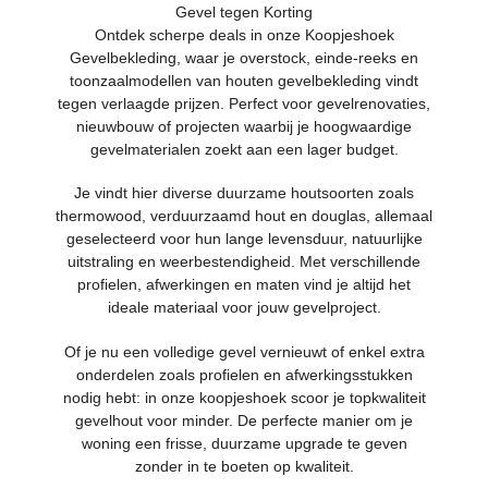
Gevel tegen Korting
Ontdek scherpe deals in onze Koopjeshoek
Gevelbekleding, waar je overstock, einde-reeks en
toonzaalmodellen van houten gevelbekleding vindt
tegen verlaagde prijzen. Perfect voor gevelrenovaties,
nieuwbouw of projecten waarbij je hoogwaardige
gevelmaterialen zoekt aan een lager budget.
Je vindt hier diverse duurzame houtsoorten zoals
thermowood, verduurzaamd hout en douglas, allemaal
geselecteerd voor hun lange levensduur, natuurlijke
uitstraling en weerbestendigheid. Met verschillende
profielen, afwerkingen en maten vind je altijd het
ideale materiaal voor jouw gevelproject.
Of je nu een volledige gevel vernieuwt of enkel extra
onderdelen zoals profielen en afwerkingsstukken
nodig hebt: in onze koopjeshoek scoor je topkwaliteit
gevelhout voor minder. De perfecte manier om je
woning een frisse, duurzame upgrade te geven
zonder in te boeten op kwaliteit.