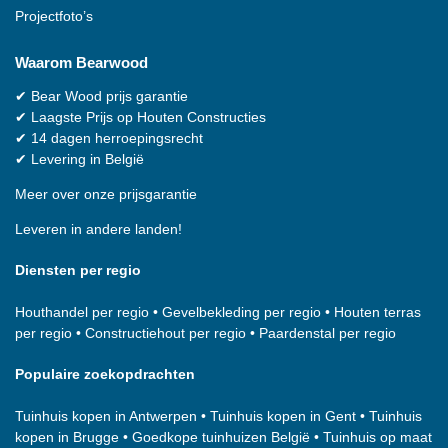
Projectfoto’s
Waarom
Bearwood
✔
Bear Wood
prijs garantie
✔
Laagste Prijs op Houten Constructies
✔
14 dagen herroepingsrecht
✔
Levering in België
Meer over onze prijsgarantie
Leveren in andere landen!
Diensten per regio
Houthandel per regio
•
Gevelbekleding per regio
•
Houten terras
per regio
•
Constructiehout per regio
•
Paardenstal per regio
Populaire zoekopdrachten
Tuinhuis kopen in Antwerpen
•
Tuinhuis kopen in Gent
•
Tuinhuis
kopen in Brugge
•
Goedkope tuinhuizen België
•
Tuinhuis op maat