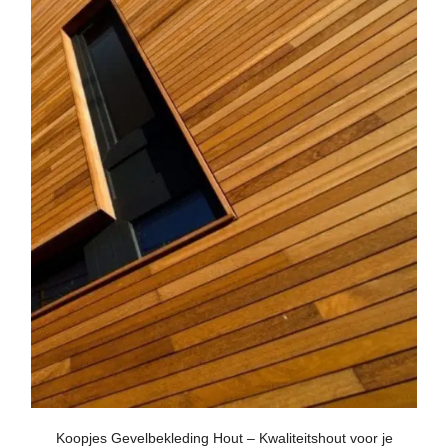
Koopjes Gevelbekleding Hout – Kwaliteitshout voor je